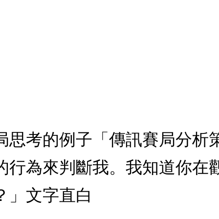
局思考的例子「傳訊賽局分析
的行為來判斷我。我知道你在
？」文字直白