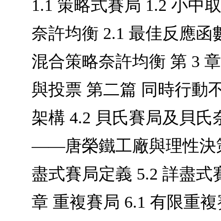
1.1 策略式賽局 1.2 小中
奈許均衡 2.1 最佳反應函數
混合策略奈許均衡 第 3 章
與投票 第二篇 同時行動不
架構 4.2 貝氏賽局及貝氏
——唐榮鐵工廠與理性決策 
盡式賽局定義 5.2 詳盡式
章 重複賽局 6.1 有限重複