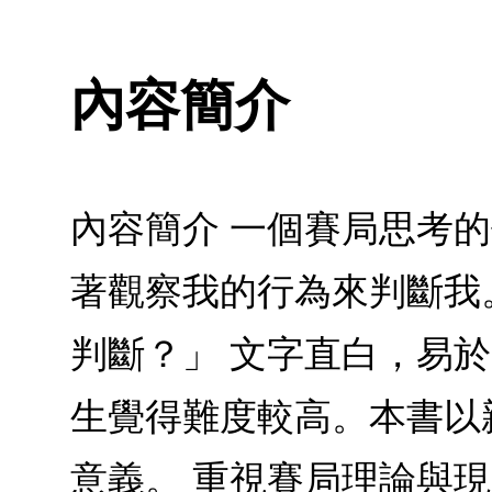
內容簡介
內容簡介 一個賽局思考
著觀察我的行為來判斷我
判斷？」 文字直白，易
生覺得難度較高。本書以
意義。 重視賽局理論與