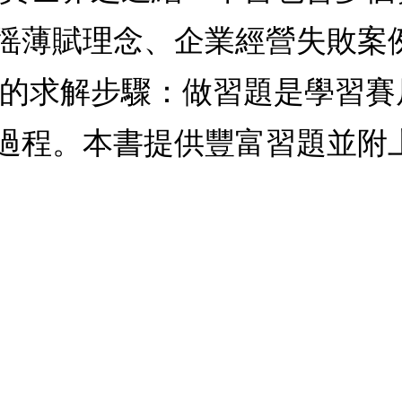
薄賦理念、企業經營失敗案例、
整的求解步驟：做習題是學習
過程。本書提供豐富習題並附