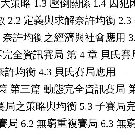
取大策略 1.3 壓倒關係 1.4 
 2.2 定義與求解奈許均衡 2.
 奈許均衡之經濟與社會應用 3.1
完全資訊賽局 第 4 章 貝氏賽局
奈許均衡 4.3 貝氏賽局應用——
第三篇 動態完全資訊賽局 第 5 
賽局之策略與均衡 5.3 子賽局
賽局 6.2 無窮重複賽局 6.3 