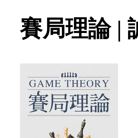
賽局理論 |