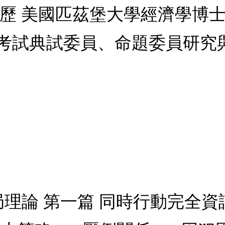
歷 美國匹茲堡大學經濟學博士
考試典試委員、命題委員研究
賽局理論 第一篇 同時行動完全資訊