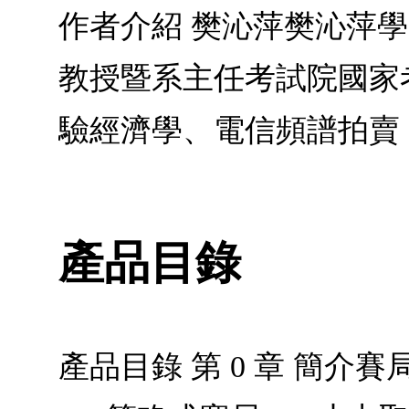
作者介紹 樊沁萍樊沁萍學
教授暨系主任考試院國家
驗經濟學、電信頻譜拍賣
產品目錄
產品目錄 第 0 章 簡介