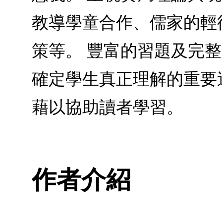
教導學童合作、儒家的輕徭
策等。 豐富的習題及完
確定學生真正理解的重要
藉以協助讀者學習。
作者介紹