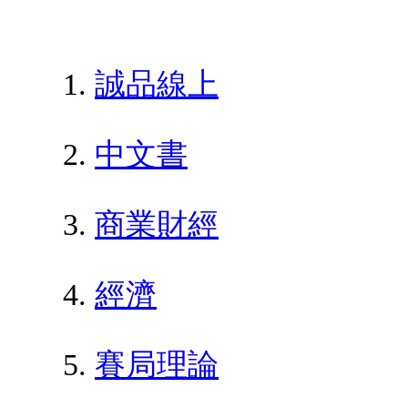
誠品線上
中文書
商業財經
經濟
賽局理論