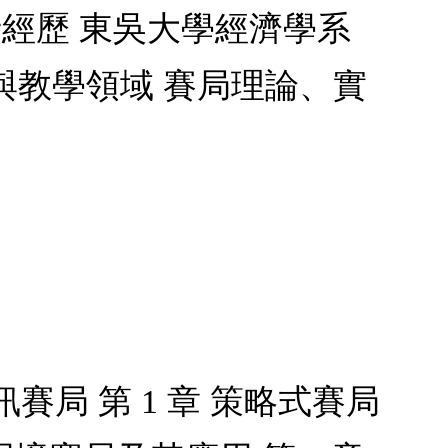
經歷 東吳大學經濟學系
與教學領域 賽局理論、實
賽局 第 1 章 策略式賽局