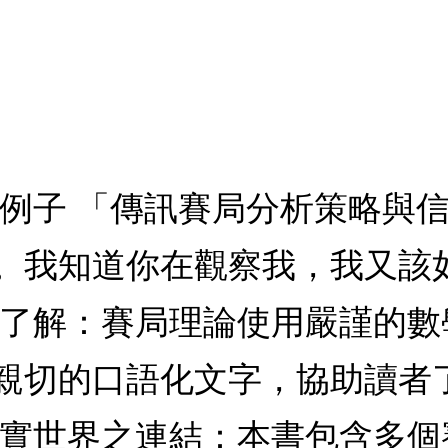
的例子 「傳訊賽局分析策略與
。我知道你在觀察我，我又該
於了解：賽局理論使用嚴謹的
親切的口語化文字，協助讀者
現實世界之連結：本書包含多