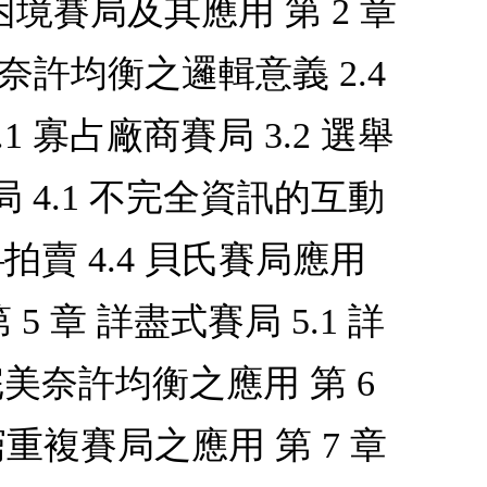
囚犯困境賽局及其應用 第 2 章
3 奈許均衡之邏輯意義 2.4
 寡占廠商賽局 3.2 選舉
 4.1 不完全資訊的互動
拍賣 4.4 貝氏賽局應用
章 詳盡式賽局 5.1 詳
完美奈許均衡之應用 第 6
無窮重複賽局之應用 第 7 章