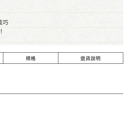
技巧
！
規格
退貨說明