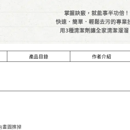
掌握訣竅，就能事半功倍！
快速．簡單．輕鬆去污的專業
用3種清潔劑讓全家清潔溜溜
產品目錄
作者介紹
內畫圓擦掉