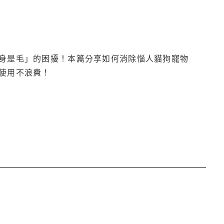
身是毛」的困擾！本篇分享如何消除惱人貓狗寵物
使用不浪費！