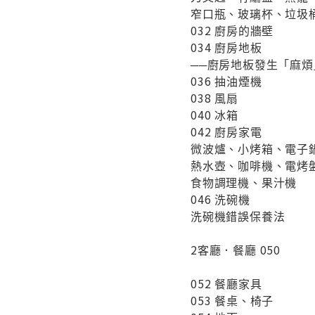
窄口瓶、玻璃杯、垃圾
032 廚房的牆壁
034 廚房地板
──廚房地板發生「麻煩
036 抽油煙機
038 風扇
040 冰箱
042 廚房家電
微波爐、小烤箱、電子
熱水壺、咖啡機、電烤
食物調理機、果汁機
046 洗碗機
洗碗機錯誤保養法
2客廳．餐廳 050
052 餐廳家具
053 餐桌、椅子