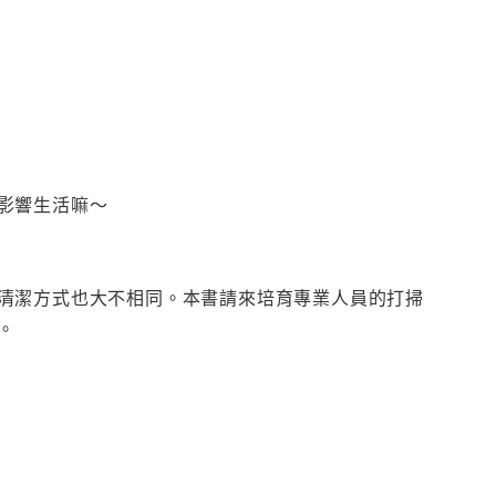
影響生活嘛～
清潔方式也大不相同。本書請來培育專業人員的打掃
。