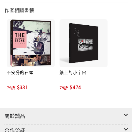
作者相關書籍
不安分的石頭
紙上的小宇宙
$331
$474
79折
79折
關於誠品
合作洽談