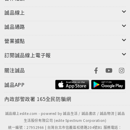
誠品線上
誠品通路
營業據點
訂閱誠品線上電子報
關注誠品
誠品APP
內政部警政署
165全民防騙網
誠品線上eslite.com - powered by 誠品生活 / 誠品書店 / 誠品物流 | 誠品
生活股份有限公司 (eslite Spectrum Corporation)
統一編號：27952966 | 台灣台北市信義區松德路204號B1 服務電話：