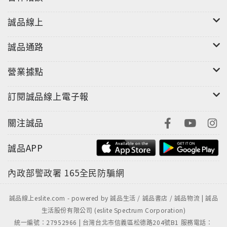
誠品線上
誠品通路
營業據點
訂閱誠品線上電子報
關注誠品
誠品APP
內政部警政署
165全民防騙網
誠品線上eslite.com - powered by 誠品生活 / 誠品書店 / 誠品物流 | 誠品
生活股份有限公司 (eslite Spectrum Corporation)
統一編號：27952966 | 台灣台北市信義區松德路204號B1 服務電話：