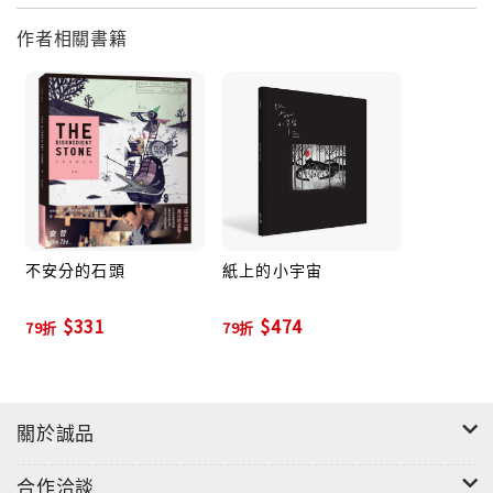
作者相關書籍
不安分的石頭
紙上的小宇宙
$331
$474
79折
79折
關於誠品
合作洽談