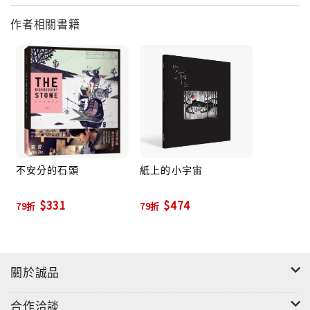
作者相關書籍
不安分的石頭
紙上的小宇宙
$331
$474
79折
79折
關於誠品
合作洽談