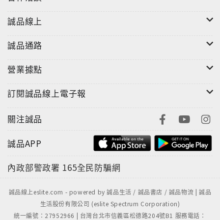
誠品線上
誠品通路
營業據點
訂閱誠品線上電子報
關注誠品
誠品APP
內政部警政署
165全民防騙網
誠品線上eslite.com - powered by 誠品生活 / 誠品書店 / 誠品物流 | 誠品
生活股份有限公司 (eslite Spectrum Corporation)
統一編號：27952966 | 台灣台北市信義區松德路204號B1 服務電話：