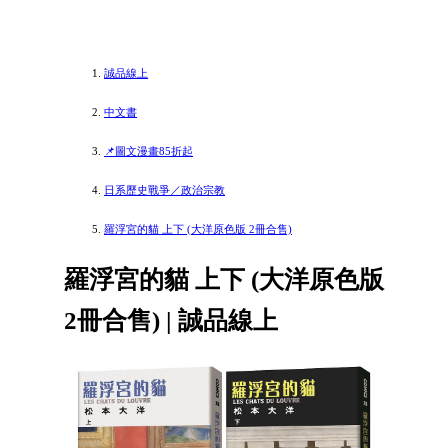
誠品線上
中文書
📌圖文漫畫85折起
日系歷史戰爭／政治宗教
羅浮宮的貓 上下 (大洋原色版 2冊合售)
羅浮宮的貓 上下 (大洋原色版
2冊合售) | 誠品線上