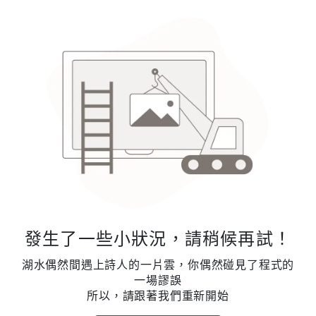
發生了一些小狀況，請稍候再試！
湖水偶然間遇上詩人的一片雲，你偶然碰見了程式的
一場謬誤
所以，請跟著我們重新開始