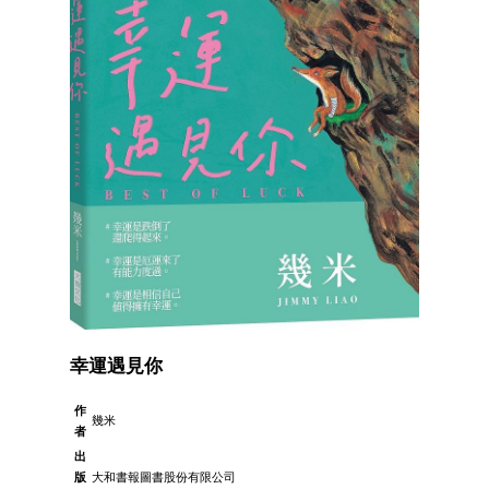
幸運遇見你
作
幾米
者
出
版
大和書報圖書股份有限公司