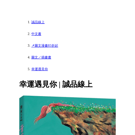
誠品線上
中文書
📌圖文漫畫85折起
圖文／插畫書
幸運遇見你
幸運遇見你 | 誠品線上