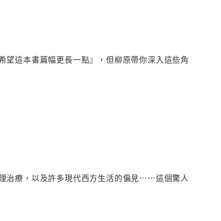
希望這本書篇幅更長一點』，但柳原帶你深入這些角
理治療，以及許多現代西方生活的偏見……這個驚人