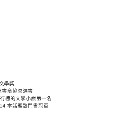
論文學獎
獨立書商協會選書
討論排行榜的文學小說第一名
春季 14 本話題熱門書冠軍