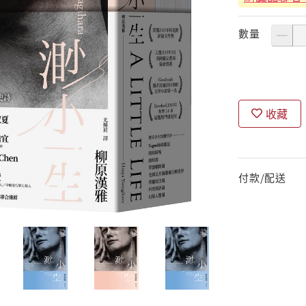
數量
收藏
付款/配送