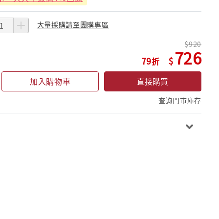
大量採購請至團購專區
920
726
79
加入購物車
直接購買
查詢門市庫存