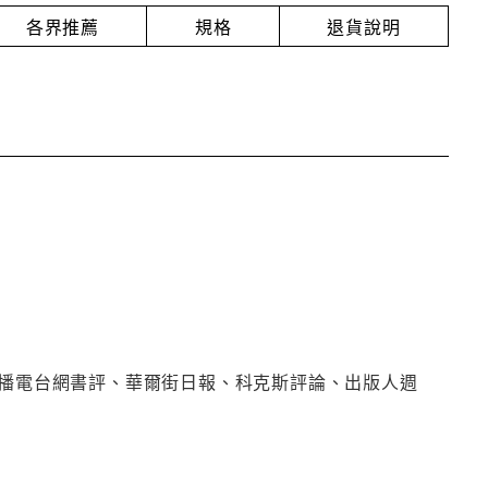
各界推薦
規格
退貨說明
廣播電台網書評、華爾街日報、科克斯評論、出版人週