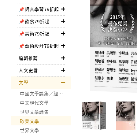
📌語言學習79折起
📌飲食79折起
📌美術79折起
📌藝術設計79折起
編輯推薦
人文史哲
文學
中國文學論集／經典作品
中文現代文學
世界文學論集
歐美文學
世界文學