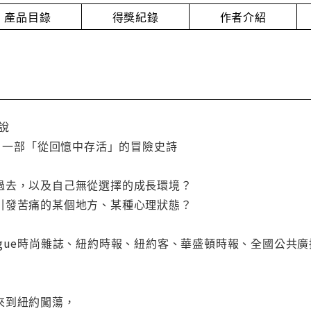
產品目錄
得獎紀錄
作者介紹
說
× 一部「從回憶中存活」的冒險史詩
過去，以及自己無從選擇的成長環境？
引發苦痛的某個地方、某種心理狀態？
ogue時尚雜誌、紐約時報、紐約客、華盛頓時報、全國公共
來到紐約闖蕩，