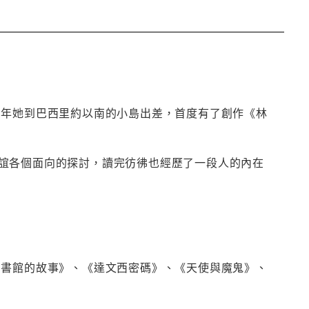
七年她到巴西里約以南的小島出差，首度有了創作《林
誼各個面向的探討，讀完彷彿也經歷了一段人的內在
圖書館的故事》、《達文西密碼》、《天使與魔鬼》、