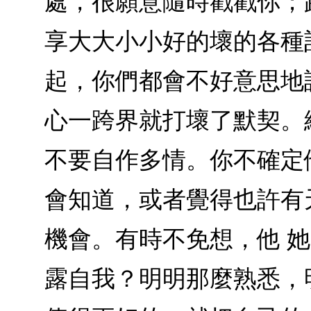
處，很願意隨時戳戳你；
享大大小小好的壞的各種
起，你們都會不好意思地
心一跨界就打壞了默契。
不要自作多情。你不確定
會知道，或者覺得也許有
機會。有時不免想，他 
露自我？明明那麼熟悉，