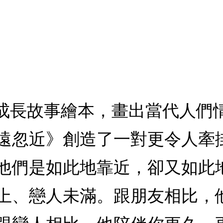
情成長故事繪本，畫出當代人們
遠忽近》創造了一對更令人牽
他們是如此地靠近，卻又如此
上、戀人未滿。跟朋友相比，