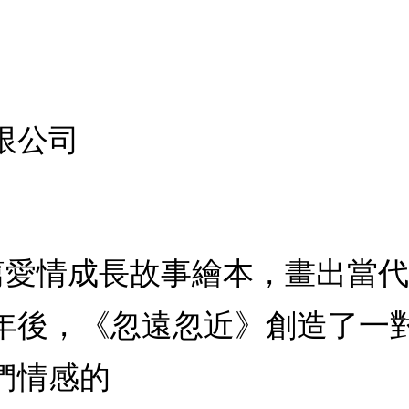
限公司
篇愛情成長故事繪本，畫出當代
年後，《忽遠忽近》創造了一
們情感的