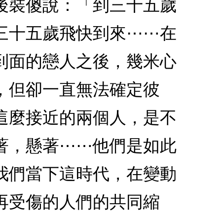
後裝傻說：「到三十五歲
三十五歲飛快到來⋯⋯在
到面的戀人之後，幾米心
，但卻一直無法確定彼
這麼接近的兩個人，是不
著，懸著⋯⋯他們是如此
我們當下這時代，在變動
再受傷的人們的共同縮