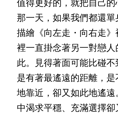
值得更好的，就把自己的
那一天，如果我們都還單
描繪《向左走・向右走》
裡一直掛念著另一對戀人
此。見得著面可能比碰不
是有著最遙遠的距離，是
地靠近，卻又如此地遙遠
中渴求平穩、充滿選擇卻