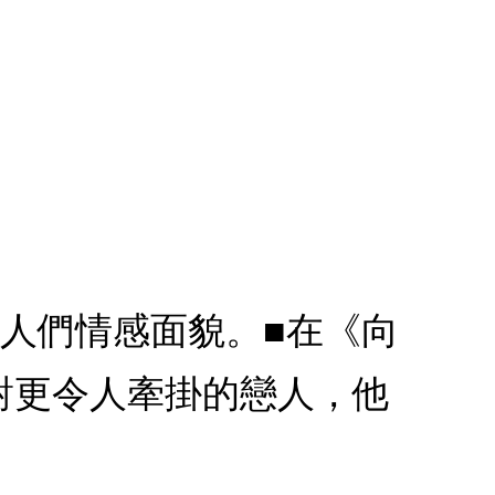
人們情感面貌。■在《向
對更令人牽掛的戀人，他