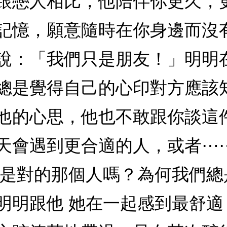
跟戀人相比，他陪伴你更久，
記憶，願意隨時在你身邊而沒
說：「我們只是朋友！」明明
總是覺得自己的心印對方應該
他的心思，他也不敢跟你談這
天會遇到更合適的人，或者⋯
她是對的那個人嗎？為何我們
明明跟他 她在一起感到最舒