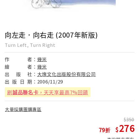
向左走．向右走 (2007年新版)
Turn Left, Turn Right
作
者：
幾米
繪
者：
幾米
出
版
社：
大塊文化出版股份有限公司
出
版
日
期：
2006/11/29
刷
誠品聯名卡
，天天享最高7%回饋
大量採購團購專區
350
276
79