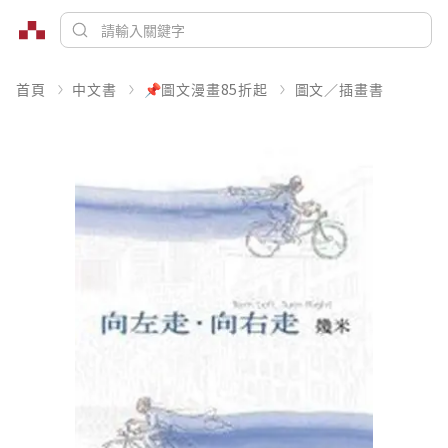
首頁
中文書
📌圖文漫畫85折起
圖文／插畫書