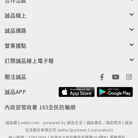
合作洽談
誠品線上
誠品通路
營業據點
訂閱誠品線上電子報
關注誠品
誠品APP
內政部警政署
165全民防騙網
誠品線上eslite.com - powered by 誠品生活 / 誠品書店 / 誠品物流 | 誠品
生活股份有限公司 (eslite Spectrum Corporation)
統一編號：27952966 | 台灣台北市信義區松德路204號B1 服務電話：