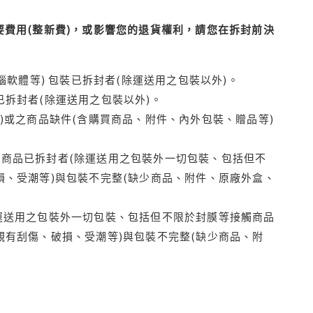
費用(整新費)，或影響您的退貨權利，請您在拆封前決
腦軟體等) 包裝已拆封者(除運送用之包裝以外)。
拆封者(除運送用之包裝以外)。
)或之商品缺件(含購買商品、附件、內外包裝、贈品等)
商品已拆封者(除運送用之包裝外一切包裝、包括但不
損、受潮等)與包裝不完整(缺少商品、附件、原廠外盒、
運送用之包裝外一切包裝、包括但不限於封膜等接觸商品
觀有刮傷、破損、受潮等)與包裝不完整(缺少商品、附