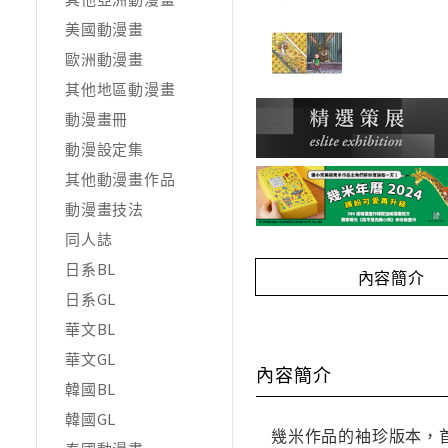
美國動漫畫
歐洲動漫畫
其他地區動漫畫
動漫畫冊
動漫設定集
其他動漫畫作品
動漫畫技法
同人誌
日系BL
內容簡介
日系GL
華文BL
華文GL
內容簡介
韓國BL
韓國GL
幾米作品的袖珍版本，首