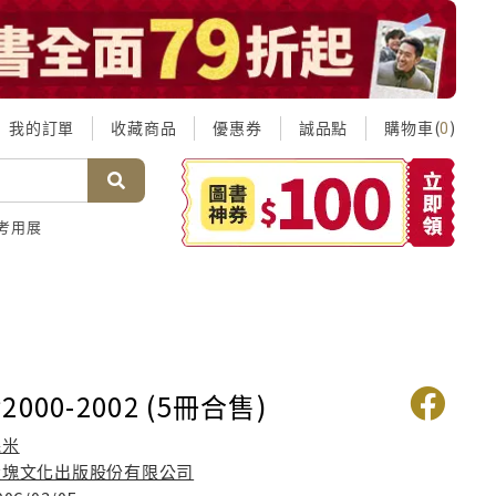
我的訂單
收藏商品
優惠券
誠品點
購物車(
)
0
考用展
000-2002 (5冊合售)
幾米
大塊文化出版股份有限公司