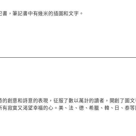
記書，筆記書中有幾米的插圖和文字。
特的創意和詩意的表現，征服了數以萬計的讀者，開創了圖文
所有寂寞又渴望幸福的心。美、法、德、希臘、韓、日、泰等