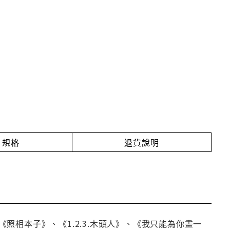
規格
退貨說明
相本子》、《1.2.3.木頭人》、《我只能為你畫一