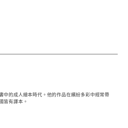
書中的成人繪本時代。他的作品在繽紛多彩中經常帶
國皆有譯本。