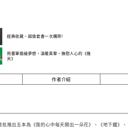
經典收藏，超值套書一次購齊!
用畫筆描繪夢想，溫暖真摯，撫慰人心的《幾
米》
作者介紹
批推出五本為《我的心中每天開出一朵花》、《地下鐵》、《照