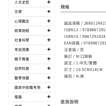
人文史哲
規格
文學
心理勵志
誠品貨碼 / 268012492
ISBN13 / 9789867291
商業財經
ISBN10 / 9867291824
社會科學
EAN貨碼 / 978986729
注音版 / 否
考試用書
裝訂 / M:口袋裝
親子教養
語言 / 1:中文/繁體
自然科普
尺寸 / 10.5CMX14CM
級別 / N:無
醫學保健
國高中技職考用
電腦
退貨說明