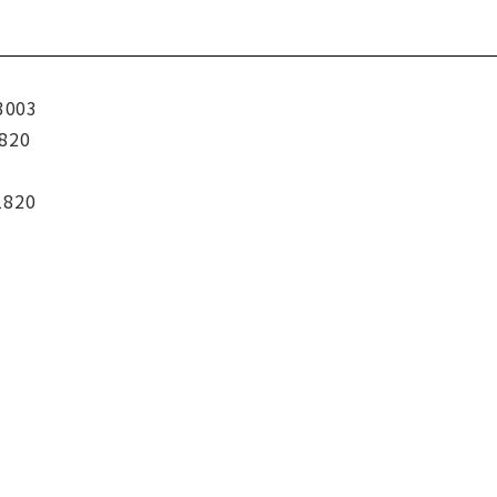
3003
820
1820