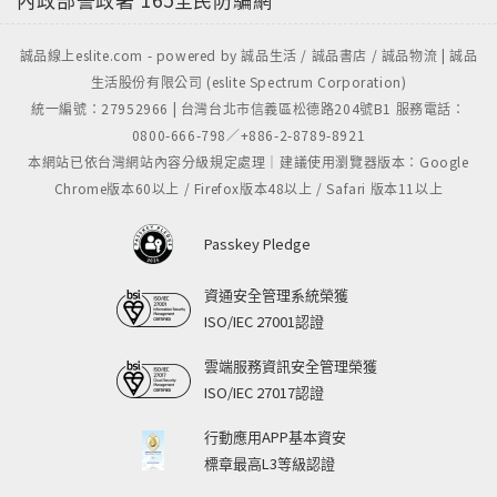
誠品線上eslite.com - powered by 誠品生活 / 誠品書店 / 誠品物流 | 誠品
生活股份有限公司 (eslite Spectrum Corporation)
統一編號：27952966 | 台灣台北市信義區松德路204號B1 服務電話：
0800-666-798／+886-2-8789-8921
本網站已依台灣網站內容分級規定處理｜建議使用瀏覽器版本：Google
Chrome版本60以上 / Firefox版本48以上 / Safari 版本11以上
Passkey Pledge
資通安全管理系統榮獲
ISO/IEC 27001認證
雲端服務資訊安全管理榮獲
ISO/IEC 27017認證
行動應用APP基本資安
標章最高L3等級認證