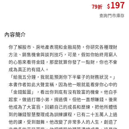
197
79
查詢門市庫存
內容簡介
你了解股市、房地產表現和金融局勢，你研究各種理財
方法、銷售機會與談判技巧，可是，假如你始終用窮人
的心態來看待金錢，那麼就算你發了一點財，你也不會
成為真正的有錢人。
「給我五分鐘，我就能預測你下半輩子的財務狀況。」
本書作者如此大聲宣稱，因為他一眼就能看穿你心中的
「金錢藍圖」，看出你到底有沒有致富的機會。他白手
起家，做過打雜小弟，揹過債，但他一直想賺錢。後來
他成為了大富翁，回顧自己的成長和歷練，把他所體悟
到的賺錢智慧整理成為訓練課程，已有二十五萬人上過
他的課，受到鼓舞。他改變了非常多人的人生，創造了