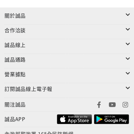
☞點此進入迷誠品閱讀文章
關於誠品
合作洽談
誠品線上
誠品通路
營業據點
訂閱誠品線上電子報
關注誠品
誠品APP
內政部警政署
165全民防騙網