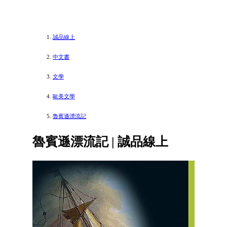
誠品線上
中文書
文學
歐美文學
魯賓遜漂流記
魯賓遜漂流記 | 誠品線上