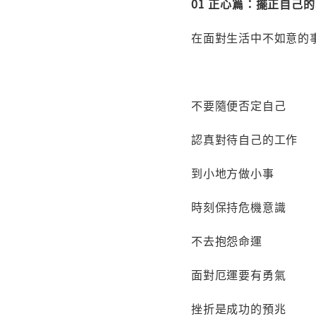
01 正心篇：擺正自己
在面對生活中不如意的
不要隨便否定自己
認真對待自己的工作
到小地方做小事
時刻保持危機意識
不去抱怨命運
面對厄運要有勇氣
挫折是成功的預兆