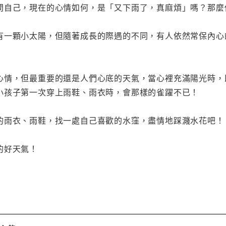
問自己，現在的心情如何，是「又下雨了，真麻煩」嗎？那麼
有一顆小太陽，但隨著成長的際遇的不同，有人依然常保內心
心情，但最重要的還是人們心底的天氣，當心裡充滿陽光時，
小孩子第一次穿上雨鞋、雨衣時，會那樣的雀躍不已！
的雨衣、雨鞋，找一處自己喜歡的水窪，盡情地踩濺水花吧！
的好天氣！