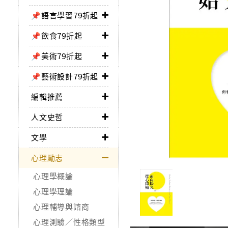
📌語言學習79折起
📌飲食79折起
📌美術79折起
📌藝術設計79折起
編輯推薦
人文史哲
文學
心理勵志
心理學概論
心理學理論
心理輔導與諮商
心理測驗／性格類型