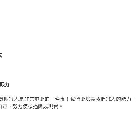
富
的眼力
能慧眼識人是非常重要的一件事！我們要培養我們識人的能力
自己，努力使機遇變成現實。