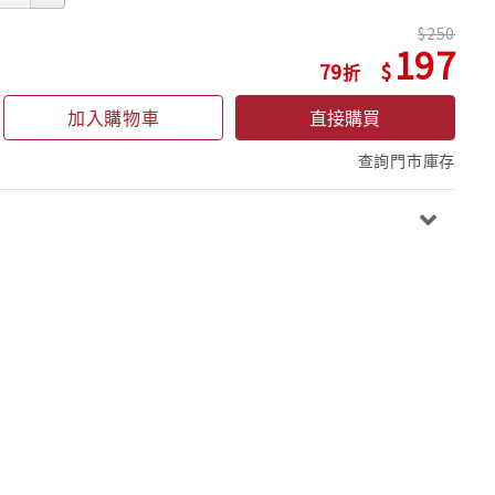
250
197
79
加入購物車
直接購買
查詢門市庫存