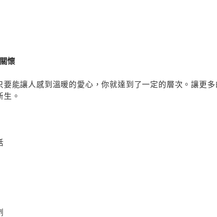
的關懷
只要能讓人感到溫暖的愛心，你就達到了一定的層次。讓更多
新生。
話
劑