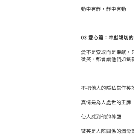
動中有靜，靜中有動
03 愛心篇：奉獻親切
愛不是索取而是奉獻，
微笑，都會讓他們如獲
不把他人的隱私當作笑
真情是為人處世的王牌
使人感到他的尊嚴
微笑是人際關係的潤滑