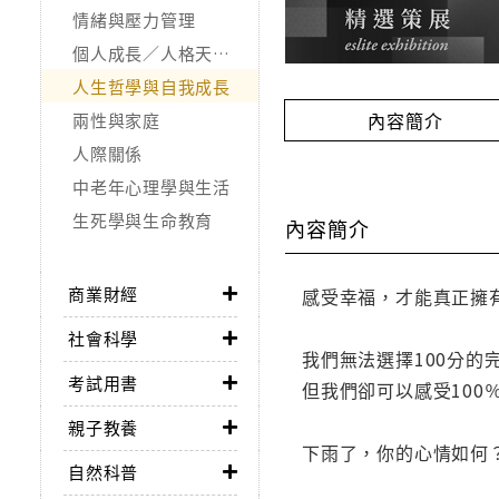
情緒與壓力管理
個人成長／人格天賦／潛能開發
人生哲學與自我成長
內容簡介
兩性與家庭
人際關係
中老年心理學與生活
生死學與生命教育
內容簡介
商業財經
感受幸福，才能真正擁
社會科學
我們無法選擇100分的
考試用書
但我們卻可以感受100
親子教養
下雨了，你的心情如何
自然科普