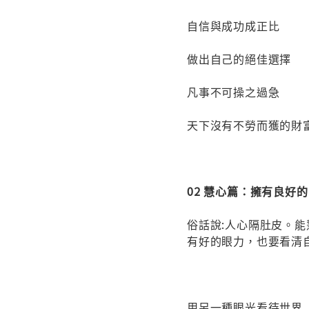
自信與成功成正比
做出自己的絕佳選擇
凡事不可操之過急
天下沒有不勞而獲的財
02 慧心篇：擁有良好
俗話說:人心隔肚皮。
有好的眼力，也要看清
用另一種眼光看待世界