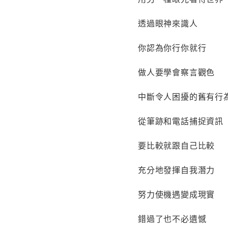
透過眼神來識人
你認為你行你就行
做人要學會察言觀色
中斷令人困擾的舊有行
從筆跡和電話捕捉資訊
要比較就跟自己比較
充分地發揮自我潛力
努力使機遇變成現實
錯過了也不必遺憾