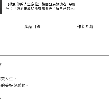
【找到你的人生定位】德國亞馬遜讀者5星好
評：「強烈推薦給所有想要更了解自己的人」
產品目錄
作者介紹
有
完美人生，
％的美好與感動。
？