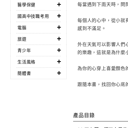
每當遇到下雨天時，問
醫學保健
國高中技職考用
每個人的心中，從小就
電腦
感到不滿足。
旅遊
外在天氣可以影響人們
青少年
的樂趣，這就是為什麼
生活風格
為你的心穿上喜愛顏色
簡體書
跟隨本書，找回你心底
產品目錄