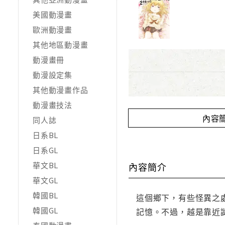
美國動漫畫
歐洲動漫畫
其他地區動漫畫
動漫畫冊
動漫設定集
其他動漫畫作品
動漫畫技法
內容
同人誌
日系BL
日系GL
華文BL
內容簡介
華文GL
韓國BL
這個鄉下，有些怪異之
韓國GL
記憶。不過，越是靠近