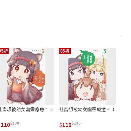
85折
85折
社畜想被幼女幽靈療癒。 2
社畜想被幼女幽靈療癒。 3
130
130
110
110