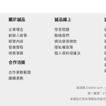
關於誠品
誠品線上
企業理念
常見問題
創辦人故事
聯絡我們
經營內容
網站使用條款
發展歷程
隱私權政策
得獎事蹟
個人資料保護法
合作洽談
合作業務範圍
團購業務
誠品線上eslite.com 
統一編號：279
本網站已依台灣網站內容分級規定