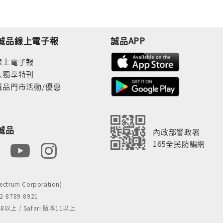
誠品線上電子報
誠品APP
線上電子報
人獨享特刊
誠品門市活動/優惠
誠品
內政部警政署
165全民防騙網
rum Corporation)
8789-8921
 / Safari 版本11以上