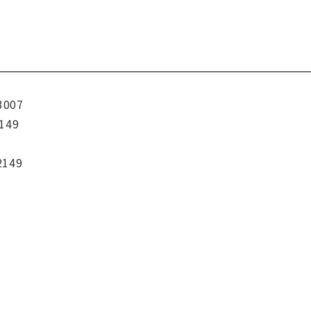
3007
149
2149