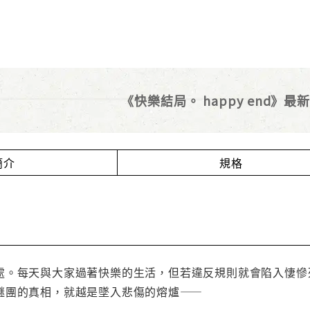
《快樂結局。 happy end》最
簡介
規格
處。每天與大家過著快樂的生活，但若違反規則就會陷入悽慘
謎團的真相，就越是墜入悲傷的熔爐——