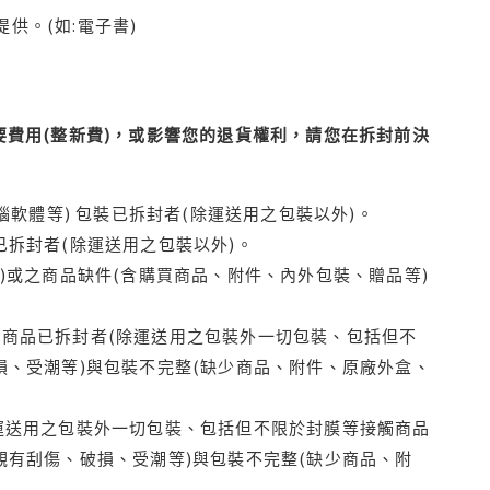
供。(如:電子書)
費用(整新費)，或影響您的退貨權利，請您在拆封前決
腦軟體等) 包裝已拆封者(除運送用之包裝以外)。
拆封者(除運送用之包裝以外)。
)或之商品缺件(含購買商品、附件、內外包裝、贈品等)
商品已拆封者(除運送用之包裝外一切包裝、包括但不
損、受潮等)與包裝不完整(缺少商品、附件、原廠外盒、
運送用之包裝外一切包裝、包括但不限於封膜等接觸商品
觀有刮傷、破損、受潮等)與包裝不完整(缺少商品、附