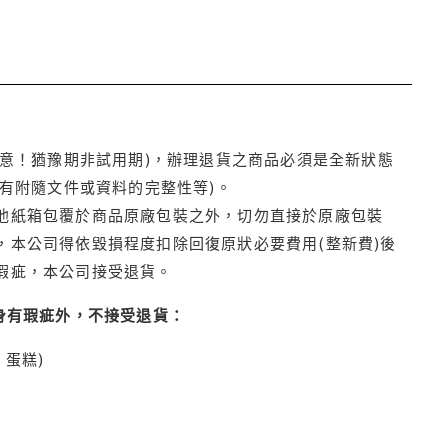
注意！猶豫期非試用期)，辦理退貨之商品必須是全新狀態
有附隨文件或資料的完整性等)。
他紙箱包覆於商品原廠包裝之外，切勿直接於原廠包裝
本公司得依毀損程度扣除回復原狀必要費用(整新費)後
瑕疵，本公司接受退貨。
身有瑕疵外，不接受退貨：
蛋糕)