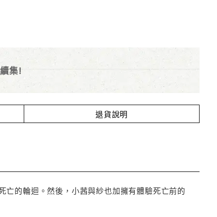
新續集!
退貨說明
死亡的輪迴。然後，小茜與紗也加擁有體驗死亡前的