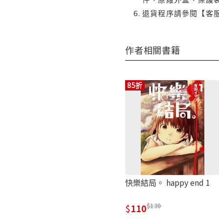
退貨程序請參閱【客
作者相關書籍
85折
快樂結局。 happy end 1
130
110