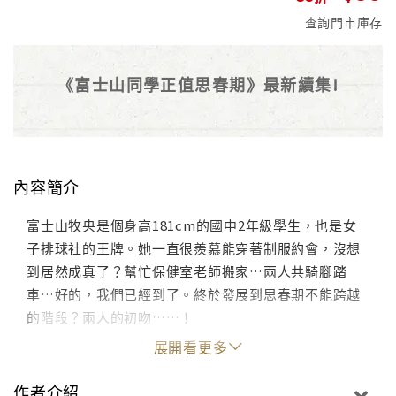
查詢門市庫存
《富士山同學正值思春期》最新續集!
內容簡介
富士山牧央是個身高181cm的國中2年級學生，也是女
子排球社的王牌。她一直很羨慕能穿著制服約會，沒想
到居然成真了？幫忙保健室老師搬家…兩人共騎腳踏
車…好的，我們已經到了。終於發展到思春期不能跨越
的階段？兩人的初吻……！
展開看更多
作者介紹