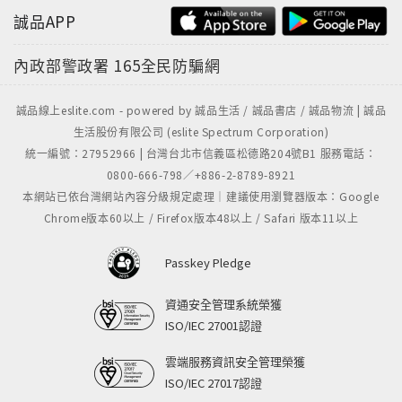
誠品APP
內政部警政署
165全民防騙網
誠品線上eslite.com - powered by 誠品生活 / 誠品書店 / 誠品物流 | 誠品
生活股份有限公司 (eslite Spectrum Corporation)
統一編號：27952966 | 台灣台北市信義區松德路204號B1 服務電話：
0800-666-798／+886-2-8789-8921
本網站已依台灣網站內容分級規定處理｜建議使用瀏覽器版本：Google
Chrome版本60以上 / Firefox版本48以上 / Safari 版本11以上
Passkey Pledge
資通安全管理系統榮獲
ISO/IEC 27001認證
雲端服務資訊安全管理榮獲
ISO/IEC 27017認證