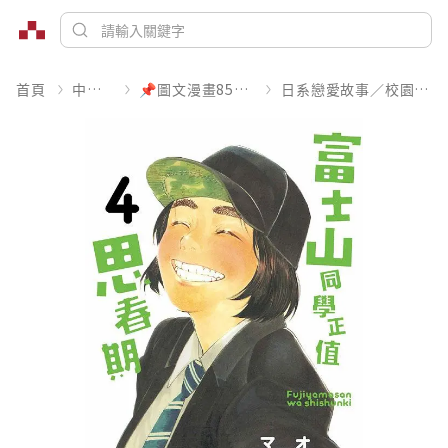
首頁
中文書
📌圖文漫畫85折起
日系戀愛故事／校園青春