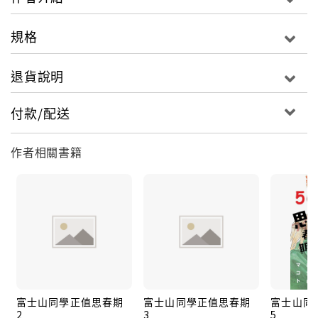
規格
退貨說明
付款/配送
作者相關書籍
富士山同學正值思春期
富士山同學正值思春期
富士山同
2
3
5