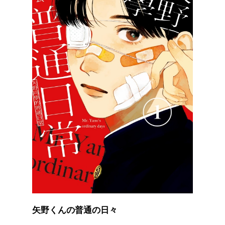
矢野くんの普通の日々