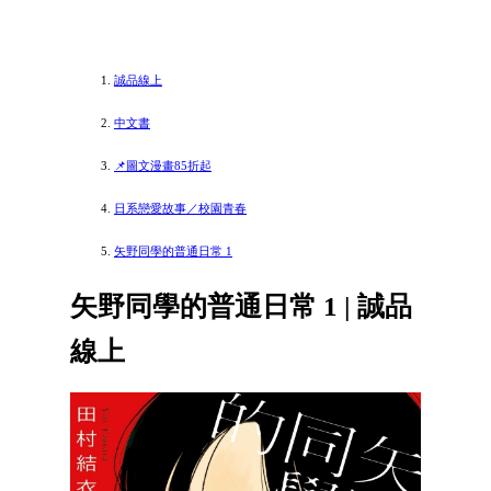
誠品線上
中文書
📌圖文漫畫85折起
日系戀愛故事／校園青春
矢野同學的普通日常 1
矢野同學的普通日常 1 | 誠品
線上