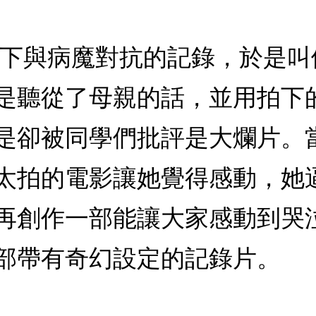
留下與病魔對抗的記錄，於是
是聽從了母親的話，並用拍下
是卻被同學們批評是大爛片。
太拍的電影讓她覺得感動，她
再創作一部能讓大家感動到哭
部帶有奇幻設定的記錄片。