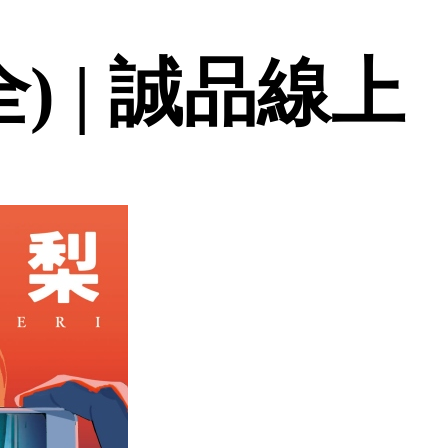
) | 誠品線上