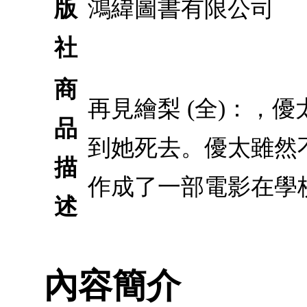
版
鴻緯圖書有限公司
社
商
再見繪梨 (全)：，
品
到她死去。優太雖然
描
作成了一部電影在學
述
內容簡介