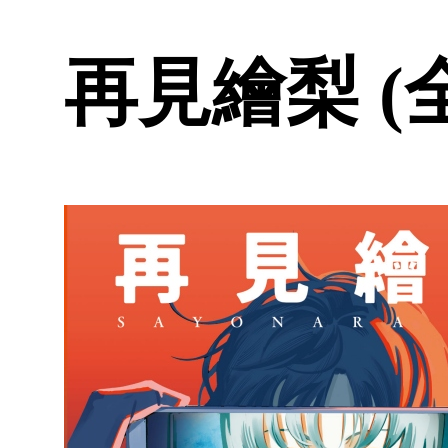
再見繪梨 (全