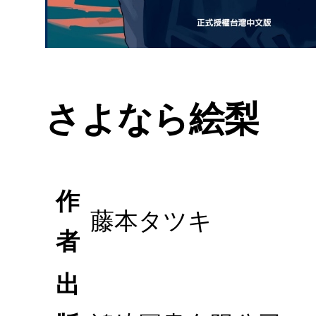
さよなら絵梨
作
藤本タツキ
者
出