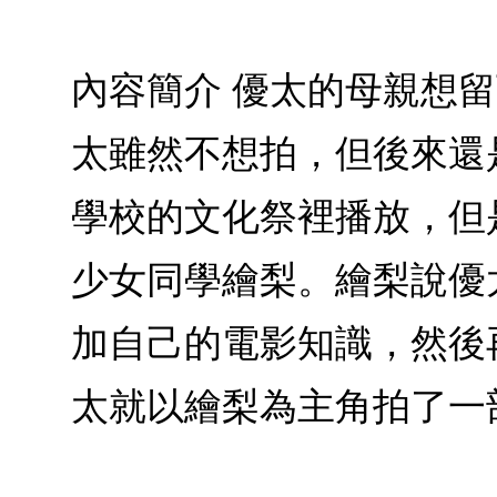
內容簡介 優太的母親想
太雖然不想拍，但後來還
學校的文化祭裡播放，但
少女同學繪梨。繪梨說優
加自己的電影知識，然後
太就以繪梨為主角拍了一