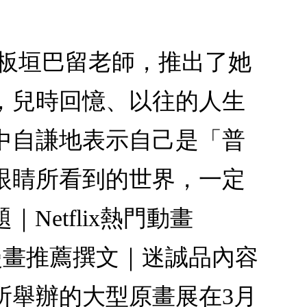
的板垣巴留老師，推出了她
，兒時回憶、以往的人生
中自謙地表示自己是「普
眼睛所看到的世界，一定
etflix熱門動畫
的漫畫推薦撰文｜迷誠品內容
年所舉辦的大型原畫展在3月