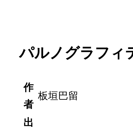
パルノグラフィ
作
板垣巴留
者
出