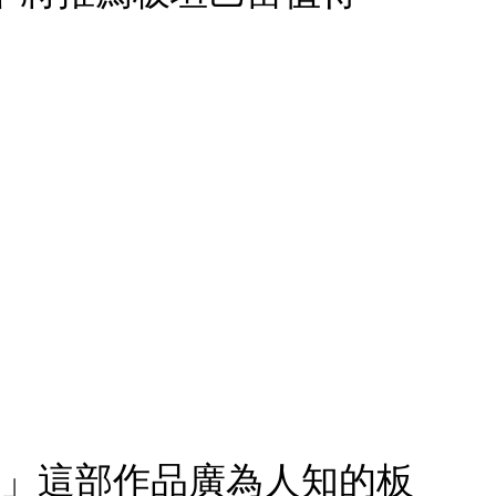
Ｓ」這部作品廣為人知的板