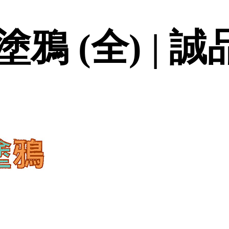
鴉 (全) | 