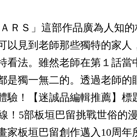
ＴＡＲＳ」這部作品廣為人知
可以見到老師那些獨特的家人
特看法。雖然老師在第１話當
都是獨一無二的。透過老師的
驗！【迷誠品編輯推薦】標題｜N
章上線！5部板垣巴留挑戰世俗
漫畫家板垣巴留創作邁入10周