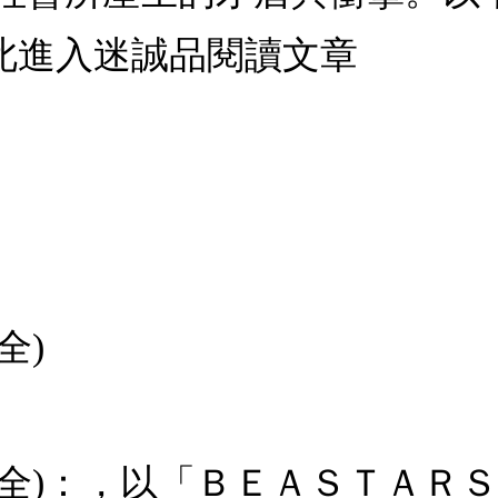
點此進入迷誠品閱讀文章
全)
(全)：，以「ＢＥＡＳＴＡＲ