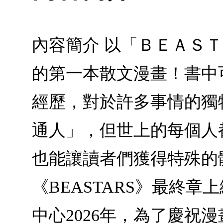
內容簡介 以「ＢＥＡＳ
的第一本散文漫畫！書中
經歷，對於許多事情的獨
通人」，但世上的每個人
也能讓讀者們獲得特殊的體
《BEASTARS》最終
中心2026年，為了慶祝