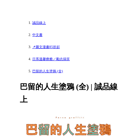
誠品線上
中文書
📌圖文漫畫85折起
日系溫馨療癒／勵志搞笑
巴留的人生塗鴉 (全)
巴留的人生塗鴉 (全) | 誠品線
上