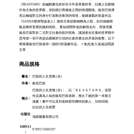
《BEASTARS》改編動畫化終於在今年迎來最終章，以擬人化動物
作為主角的世界觀，深刻探討異種族之間的情感關係。板垣巴留擅
長以極端對立的身分打造飽含衝突的情境；接續連載的長篇作品
《SANDA變身聖誕老人》雖然主角從動物轉為人類，但仍描繪階
級反轉所形塑的諷刺情節。 看似胡鬧奔放的劇情走向，背後埋藏
板垣巴留對於二元對立社會的批判視角，讓讀者在狂暴的世界觀中
思考當一切不再是由霸權所引領的社會所產生的矛盾與衝擊。以下
將推薦板垣巴留值得一讀的5部漫畫作品。 ☞點此進入迷誠品閱讀
文章
商品規格
書名 /
巴留的人生塗鴉 (全)
作者 /
板垣巴留
巴留的人生塗鴉 (全)：，以「ＢＥＡＳＴＡＲＳ」這部
作品廣為人知的板垣巴留老師，推出了她的第一本散文
簡介 /
漫畫！書中可以見到老師那些獨特的家人，兒時回憶、
以往的人生經歷
出版社
鴻緯圖書有限公司
/
ISBN13
9789572669297
/