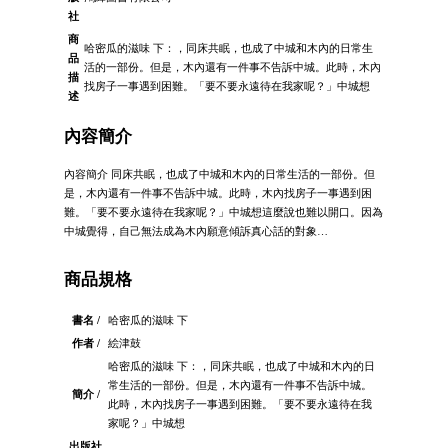
社
商
哈密瓜的滋味 下：，同床共眠，也成了中城和木內的日常生
品
活的一部份。但是，木內還有一件事不告訴中城。此時，木內
描
找房子一事遇到困難。「要不要永遠待在我家呢？」中城想
述
內容簡介
內容簡介 同床共眠，也成了中城和木內的日常生活的一部份。但
是，木內還有一件事不告訴中城。此時，木內找房子一事遇到困
難。「要不要永遠待在我家呢？」中城想這麼說也難以開口。因為
中城覺得，自己無法成為木內願意傾訴真心話的對象…
商品規格
書名 /
哈密瓜的滋味 下
作者 /
絵津鼓
哈密瓜的滋味 下：，同床共眠，也成了中城和木內的日
常生活的一部份。但是，木內還有一件事不告訴中城。
簡介 /
此時，木內找房子一事遇到困難。「要不要永遠待在我
家呢？」中城想
出版社