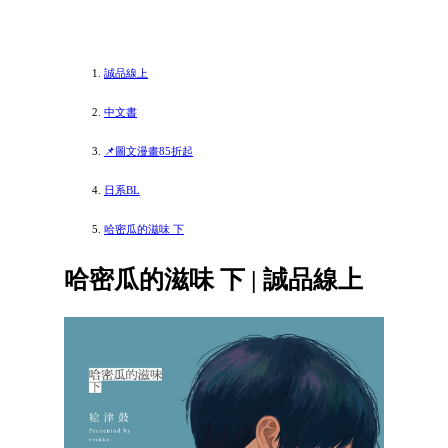
誠品線上
中文書
📌圖文漫畫85折起
日系BL
哈密瓜的滋味 下
哈密瓜的滋味 下 | 誠品線上