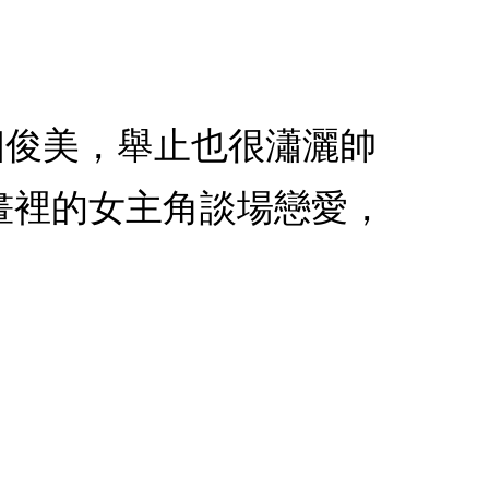
相俊美，舉止也很瀟灑帥
畫裡的女主角談場戀愛，