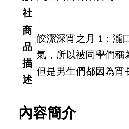
社
商
皎潔深宵之月 1：
品
氣，所以被同學們稱
描
但是男生們都因為宵
述
內容簡介