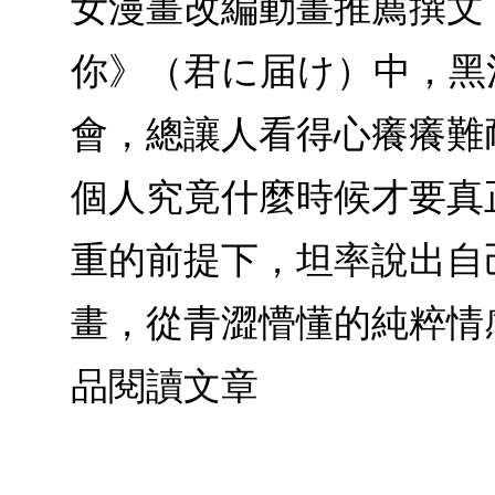
女漫畫改編動畫推薦撰文
你》（君に届け）中，黑
會，總讓人看得心癢癢難
個人究竟什麼時候才要真
重的前提下，坦率說出自
畫，從青澀懵懂的純粹情
品閱讀文章