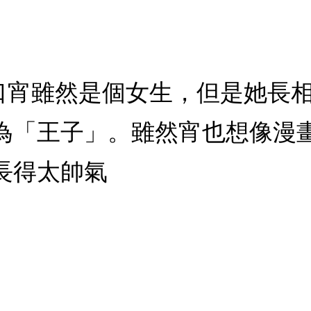
瀧口宵雖然是個女生，但是她長
為「王子」。雖然宵也想像漫
長得太帥氣