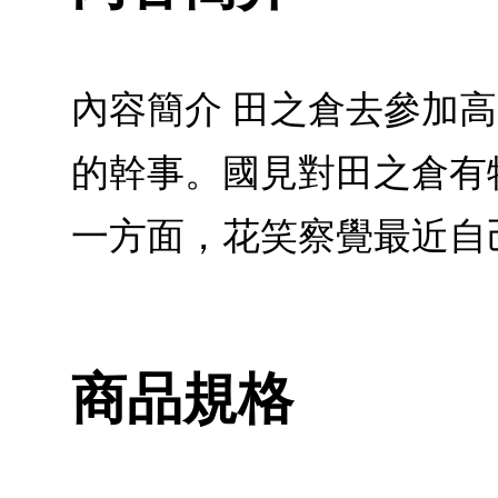
內容簡介 田之倉去參加
的幹事。國見對田之倉有
一方面，花笑察覺最近自
商品規格