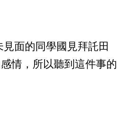
未見面的同學國見拜託田
的感情，所以聽到這件事的