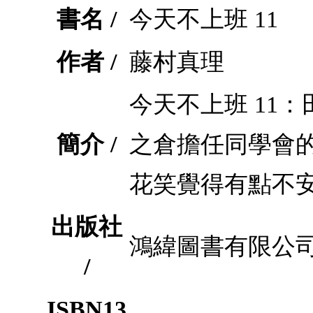
書名 /
今天不上班 11
作者 /
藤村真理
今天不上班 11
簡介 /
之倉擔任同學會
花笑覺得有點不
出版社
鴻緯圖書有限公
/
ISBN13