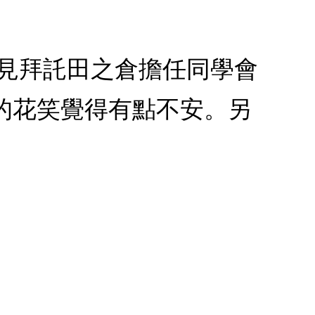
國見拜託田之倉擔任同學會
的花笑覺得有點不安。另