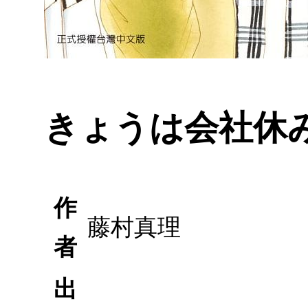
きょうは会社休
作
藤村真理
者
出