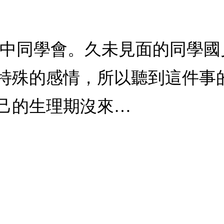
高中同學會。久未見面的同學
特殊的感情，所以聽到這件事
己的生理期沒來…