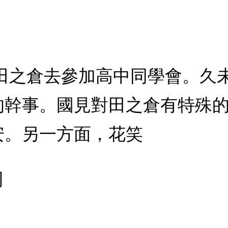
：田之倉去參加高中同學會。久
的幹事。國見對田之倉有特殊
安。另一方面，花笑
司