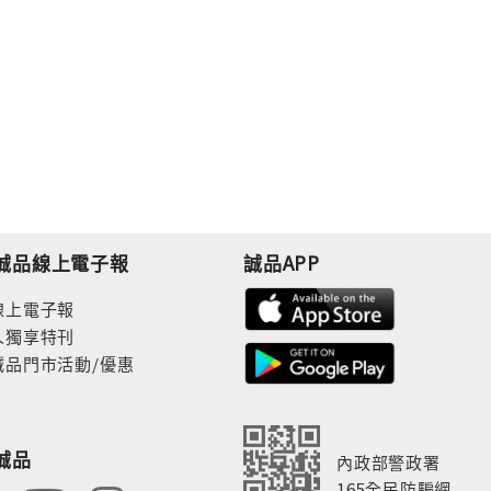
誠品線上電子報
誠品APP
線上電子報
人獨享特刊
誠品門市活動/優惠
誠品
內政部警政署
165全民防騙網