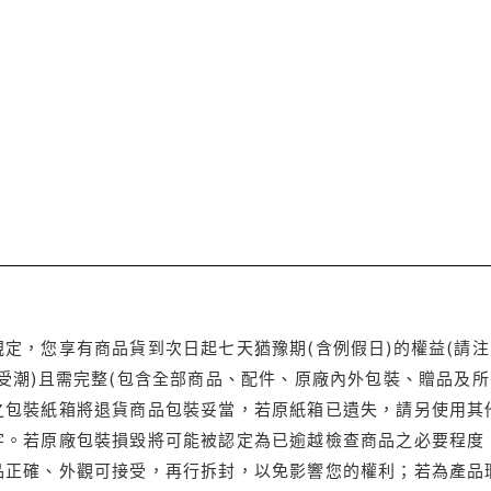
定，您享有商品貨到次日起七天猶豫期(含例假日)的權益(請
受潮)且需完整(包含全部商品、配件、原廠內外包裝、贈品及所
之包裝紙箱將退貨商品包裝妥當，若原紙箱已遺失，請另使用其
字。若原廠包裝損毀將可能被認定為已逾越檢查商品之必要程度，
品正確、外觀可接受，再行拆封，以免影響您的權利；若為產品