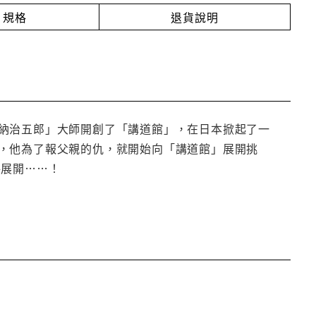
規格
退貨說明
納治五郎」大師開創了「講道館」，在日本掀起了一
，他為了報父親的仇，就開始向「講道館」展開挑
將展開……！