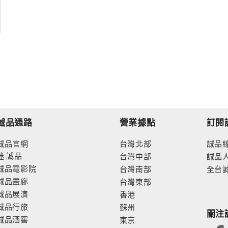
誠品通路
營業據點
訂閱
誠品官網
台灣北部
誠品
迷
誠品
台灣中部
誠品
誠品電影院
台灣南部
全台
誠品畫廊
台灣東部
誠品展演
香港
誠品行旅
蘇州
關注
誠品酒窖
東京