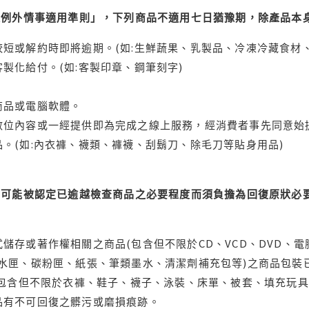
理例外情事適用準則」，下列商品不適用七日猶豫期，除產品本
短或解約時即將逾期。(如:生鮮蔬果、乳製品、冷凍冷藏食材、
製化給付。(如:客製印章、鋼筆刻字)
商品或電腦軟體。
位內容或一經提供即為完成之線上服務，經消費者事先同意始提
。(如:內衣褲、襪類、褲襪、刮鬍刀、除毛刀等貼身用品)
可能被認定已逾越檢查商品之必要程度而須負擔為回復原狀必要
儲存或著作權相關之商品(包含但不限於CD、VCD、DVD、電
水匣、碳粉匣、紙張、筆類墨水、清潔劑補充包等)之商品包裝已
(包含但不限於衣褲、鞋子、襪子、泳裝、床單、被套、填充玩具
品有不可回復之髒污或磨損痕跡。