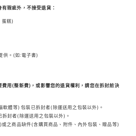
身有瑕疵外，不接受退貨：
蛋糕)
供。(如:電子書)
費用(整新費)，或影響您的退貨權利，請您在拆封前決
腦軟體等) 包裝已拆封者(除運送用之包裝以外)。
拆封者(除運送用之包裝以外)。
)或之商品缺件(含購買商品、附件、內外包裝、贈品等)