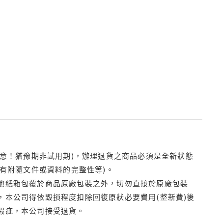
注意！猶豫期非試用期)，辦理退貨之商品必須是全新狀態
有附隨文件或資料的完整性等)。
他紙箱包覆於商品原廠包裝之外，切勿直接於原廠包裝
本公司得依毀損程度扣除回復原狀必要費用(整新費)後
瑕疵，本公司接受退貨。