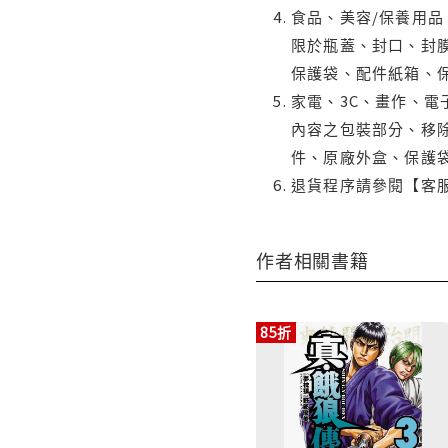
食品、美容/保養用
限於瓶蓋、封口、封膜
保護袋、配件紙箱、
家電、3C、畫作、
內容之包裝部分、移除
件、原廠外盒、保護
退貨程序請參閱【客
作者相關書籍
85折