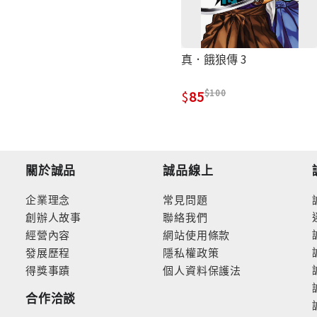
真．餓狼傳 3
100
85
關於誠品
誠品線上
企業理念
常見問題
創辦人故事
聯絡我們
經營內容
網站使用條款
發展歷程
隱私權政策
得獎事蹟
個人資料保護法
合作洽談