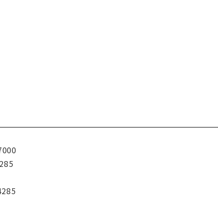
7000
285
4285