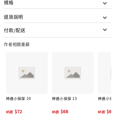
規格
退貨說明
付款/配送
作者相關書籍
神通小偵探 20
神通小偵探 13
神通小偵探
$72
$68
$68
85折
85折
85折