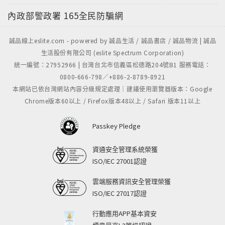
內政部警政署
165全民防騙網
誠品線上eslite.com - powered by 誠品生活 / 誠品書店 / 誠品物流 | 誠品
生活股份有限公司 (eslite Spectrum Corporation)
統一編號：27952966 | 台灣台北市信義區松德路204號B1 服務電話：
0800-666-798／+886-2-8789-8921
本網站已依台灣網站內容分級規定處理｜建議使用瀏覽器版本：Google
Chrome版本60以上 / Firefox版本48以上 / Safari 版本11以上
Passkey Pledge
資通安全管理系統榮獲
ISO/IEC 27001認證
雲端服務資訊安全管理榮獲
ISO/IEC 27017認證
行動應用APP基本資安