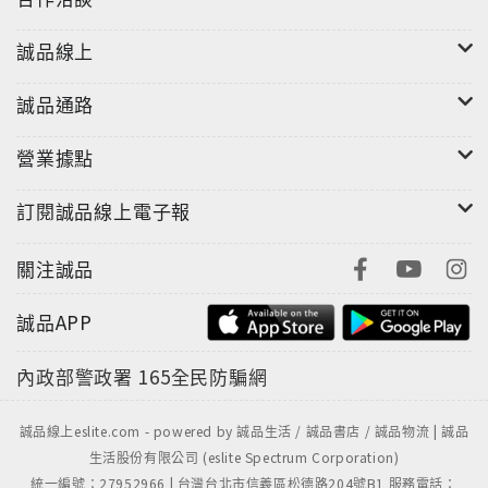
誠品線上
誠品通路
營業據點
訂閱誠品線上電子報
關注誠品
誠品APP
內政部警政署
165全民防騙網
誠品線上eslite.com - powered by 誠品生活 / 誠品書店 / 誠品物流 | 誠品
生活股份有限公司 (eslite Spectrum Corporation)
統一編號：27952966 | 台灣台北市信義區松德路204號B1 服務電話：