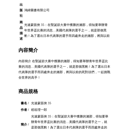
出
版
鴻緯圖書有限公司
社
商
光速蒙面俠 35：在聖誕節大賽中獲勝的瀨那，得知要舉辦青
品
年世界盃比賽的消息…美國代表隊的選手之一，就是那個黑
描
豹！為了選出日本代表隊的選手而四處奔走的瀨那，將與以前
述
內容簡介
內容簡介 在聖誕節大賽中獲勝的瀨那，得知要舉辦青年世界盃比
賽的消息…美國代表隊的選手之一，就是那個黑豹！為了選出日本
代表隊的選手而四處奔走的瀨那，將與以前的死對頭們，一起挑戰
全世界的高手！
商品規格
書名 /
光速蒙面俠 35
作者 /
稻垣理一郎
光速蒙面俠 35：在聖誕節大賽中獲勝的瀨那，得知要舉
辦青年世界盃比賽的消息…美國代表隊的選手之一，就
簡介 /
是那個黑豹！為了選出日本代表隊的選手而四處奔走的