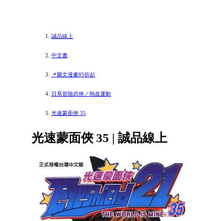
誠品線上
中文書
📌圖文漫畫85折起
日系冒險武俠／熱血運動
光速蒙面俠 35
光速蒙面俠 35 | 誠品線上