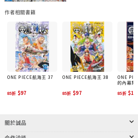
作者相關書籍
ONE PIECE航海王 37
ONE PIECE航海王 38
ONE PI
的內幕集
$97
$97
$11
85折
85折
85折
關於誠品
合作洽談