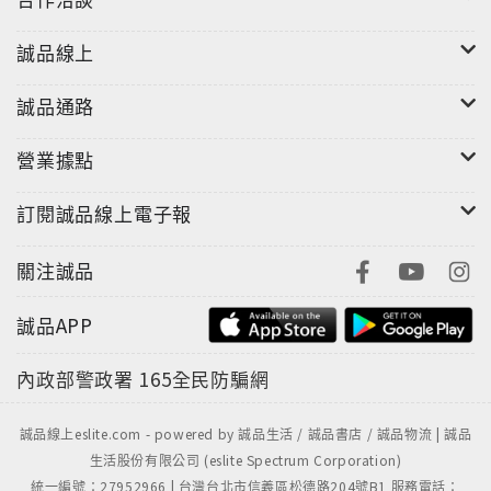
誠品線上
誠品通路
營業據點
訂閱誠品線上電子報
關注誠品
誠品APP
內政部警政署
165全民防騙網
誠品線上eslite.com - powered by 誠品生活 / 誠品書店 / 誠品物流 | 誠品
生活股份有限公司 (eslite Spectrum Corporation)
統一編號：27952966 | 台灣台北市信義區松德路204號B1 服務電話：