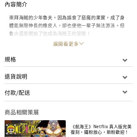
內容簡介
崇拜海賊的少年魯夫，因為誤食了惡魔的果實，成了身
體能無限伸長的橡皮人，卻也使他一輩子無法游泳。但
魯夫還是開始了他成為海賊王的冒險！
展開看更多
規格
退貨說明
付款/配送
商品相關策展
《航海王》Netflix 真人版完美
復刻，鐵粉放心，新粉歡迎！