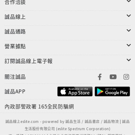
合作洽談
誠品線上
誠品通路
營業據點
訂閱誠品線上電子報
關注誠品
誠品APP
內政部警政署
165全民防騙網
誠品線上eslite.com - powered by 誠品生活 / 誠品書店 / 誠品物流 | 誠品
生活股份有限公司 (eslite Spectrum Corporation)