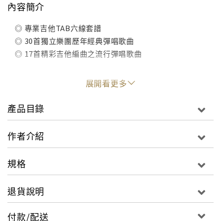
內容簡介
◎ 專業吉他TAB六線套譜
◎ 30首獨立樂團歷年經典彈唱歌曲
◎ 17首精彩吉他編曲之流行彈唱歌曲
展開看更多
產品目錄
作者介紹
規格
退貨說明
付款/配送