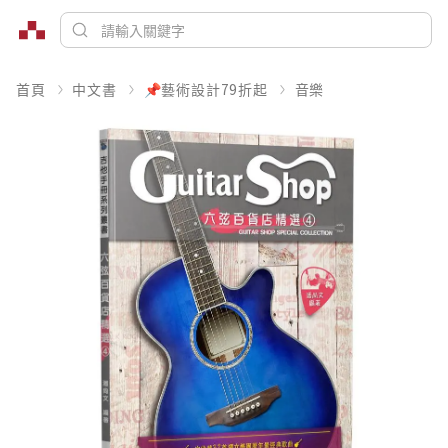
首頁
中文書
📌藝術設計79折起
音樂