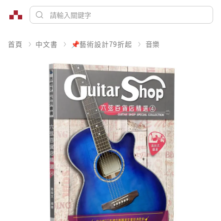
首頁
中文書
📌藝術設計79折起
音樂