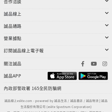
合作洽談
誠品線上
誠品通路
營業據點
訂閱誠品線上電子報
關注誠品
誠品APP
內政部警政署
165全民防騙網
誠品線上eslite.com - powered by 誠品生活 / 誠品書店 / 誠品物流 | 誠品
生活股份有限公司 (eslite Spectrum Corporation)