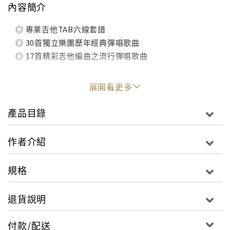
內容簡介
◎ 專業吉他TAB六線套譜
◎ 30首獨立樂團歷年經典彈唱歌曲
◎ 17首精彩吉他編曲之流行彈唱歌曲
展開看更多
產品目錄
作者介紹
規格
退貨說明
付款/配送