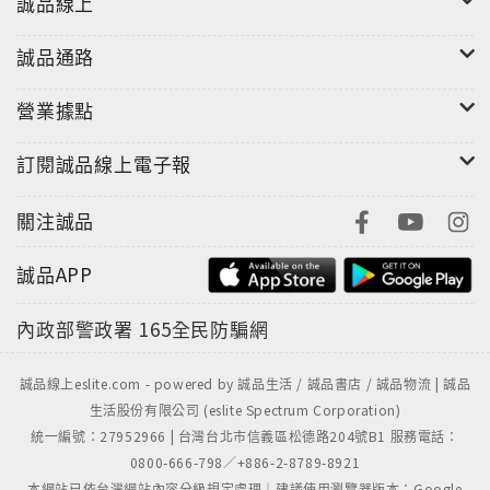
誠品線上
誠品通路
營業據點
訂閱誠品線上電子報
關注誠品
誠品APP
內政部警政署
165全民防騙網
誠品線上eslite.com - powered by 誠品生活 / 誠品書店 / 誠品物流 | 誠品
生活股份有限公司 (eslite Spectrum Corporation)
統一編號：27952966 | 台灣台北市信義區松德路204號B1 服務電話：
0800-666-798／+886-2-8789-8921
本網站已依台灣網站內容分級規定處理｜建議使用瀏覽器版本：Google