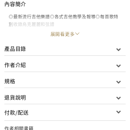
內容簡介
◎最新流行吉他樂譜◎各式吉他教學及報導◎每首歌特
別收錄烏克麗麗和弦譜
展開看更多
產品目錄
作者介紹
規格
退貨說明
付款/配送
作者相關書籍