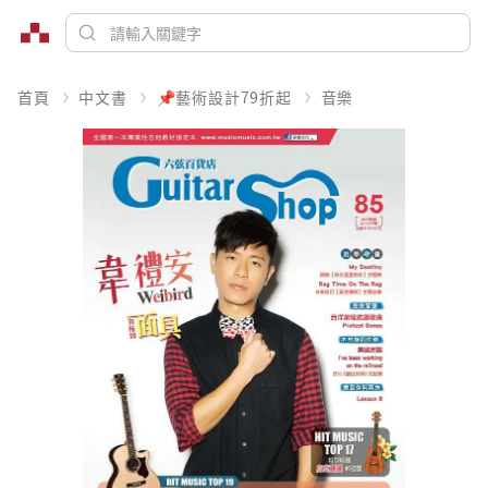
首頁
中文書
📌藝術設計79折起
音樂