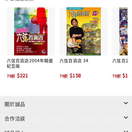
六弦百貨店2004年精選
六弦百貨店 34
六弦百貨店
紀念版
$221
$158
$15
79折
79折
79折
關於誠品
合作洽談