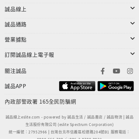
誠品線上
誠品通路
營業據點
訂閱誠品線上電子報
關注誠品
誠品APP
內政部警政署
165全民防騙網
誠品線上eslite.com - powered by 誠品生活 / 誠品書店 / 誠品物流 | 誠品
生活股份有限公司 (eslite Spectrum Corporation)
統一編號：27952966 | 台灣台北市信義區松德路204號B1 服務電話：