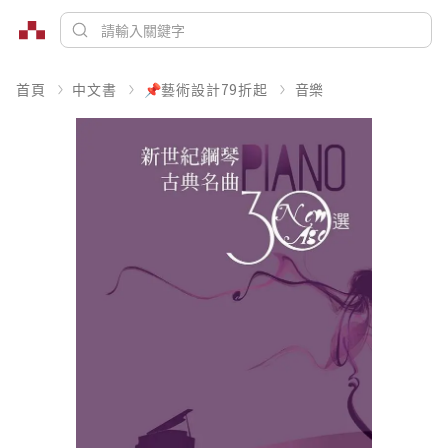
首頁
中文書
📌藝術設計79折起
音樂