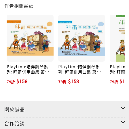
作者相關書籍
Playtime陪伴鋼琴系
Playtime陪伴鋼琴系
Playt
列: 拜爾併用曲集 第一
列: 拜爾併用曲集 第二
列: 拜爾
級 (附CD)
級 (附CD)
級 (附2C
$158
$158
$19
79折
79折
79折
關於誠品
合作洽談