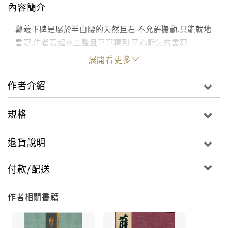
內容簡介
鄭羲下碑是屬於半山腰的天然巨石.不允許搬動.只能就地
書寫.作者寫起來工整且筆筆精到.平心靜氣的書寫.
展開看更多
作者介紹
規格
退貨說明
付款/配送
作者相關書籍