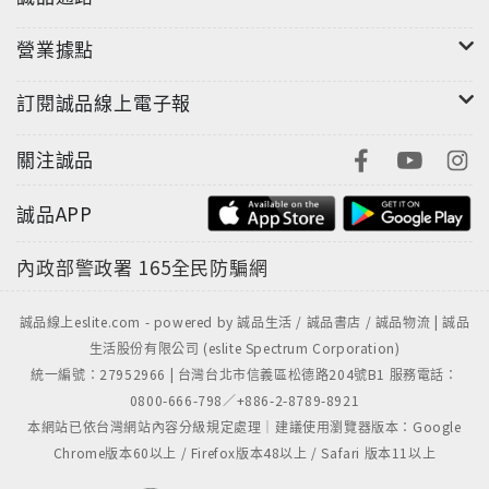
營業據點
訂閱誠品線上電子報
關注誠品
誠品APP
內政部警政署
165全民防騙網
誠品線上eslite.com - powered by 誠品生活 / 誠品書店 / 誠品物流 | 誠品
生活股份有限公司 (eslite Spectrum Corporation)
統一編號：27952966 | 台灣台北市信義區松德路204號B1 服務電話：
0800-666-798／+886-2-8789-8921
本網站已依台灣網站內容分級規定處理｜建議使用瀏覽器版本：Google
Chrome版本60以上 / Firefox版本48以上 / Safari 版本11以上