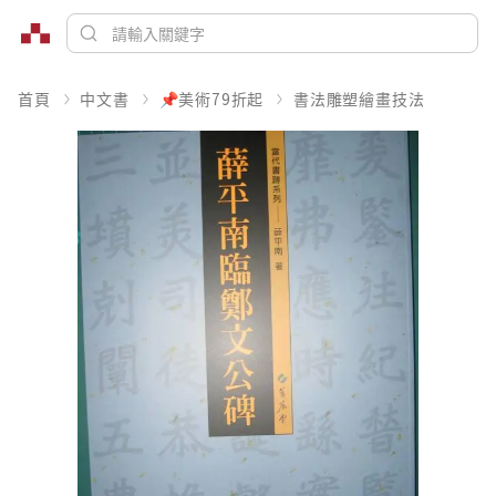
首頁
中文書
📌美術79折起
書法雕塑繪畫技法