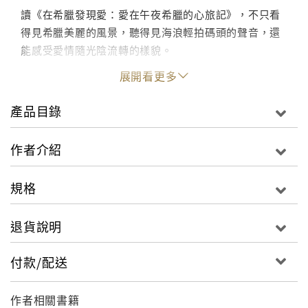
讀《在希臘發現愛：愛在午夜希臘的心旅記》，不只看
得見希臘美麗的風景，聽得見海浪輕拍碼頭的聲音，還
能感受愛情隨光陰流轉的樣貌。
展開看更多
我們自然而然地想到了sunrise、sunset、midnight三
部電影，然後發覺眼前的景色跟《愛在午夜希臘時》片
產品目錄
尾場景十分近似。那個Jesse假裝陌生人逗Celine，好
讓她不要再生氣的一幕。我們聊起電影，聽海浪聲輕輕
作者介紹
柔柔地拍在碼頭，一盞盞風燈吊在岸邊，餘暉蕩漾。我
想起好像是張愛玲說過，瞬間的心動，往往就足夠兩人
規格
廝守數十年。我找到了心動的人，但是對一個地方一眼
動心，還有再來幾次的機會呢？
退貨說明
年輕的我們追尋的或許是容貌身段，或許會不顧一切追
付款/配送
求愛，以為轟轟烈烈才是人生最美。然事過境遷，經過
時光淬練，才會發現平穩淡然是另一種雋永的心安。
作者相關書籍
這趟旅行，雖然充滿未知，但可以算是人近中年，渴盼