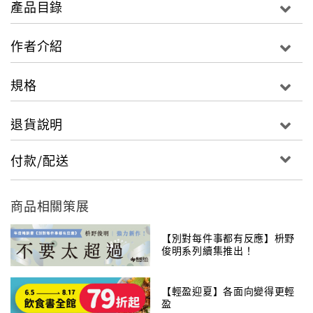
產品目錄
各層面之影響、造成壓力的外在因素與個人特質，進而
應用壓力定義與調適公式，提出從身到心、由外而內的
作者介紹
壓力管理原則，多管齊下，紓解壓力。
壓力既是危機，也是轉機。學會與壓力共處，重新調整
規格
自己的步調，就能取用壓力帶來的正向刺激，避開壓力
帶來的負向影響，度過活力充沛的每一天！
退貨說明
付款/配送
商品相關策展
【別對每件事都有反應】枡野
俊明系列續集推出！
【輕盈迎夏】各面向變得更輕
盈