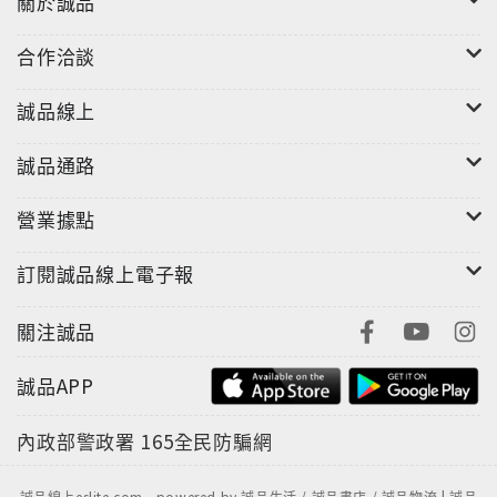
關於誠品
合作洽談
誠品線上
誠品通路
營業據點
訂閱誠品線上電子報
關注誠品
誠品APP
內政部警政署
165全民防騙網
誠品線上eslite.com - powered by 誠品生活 / 誠品書店 / 誠品物流 | 誠品