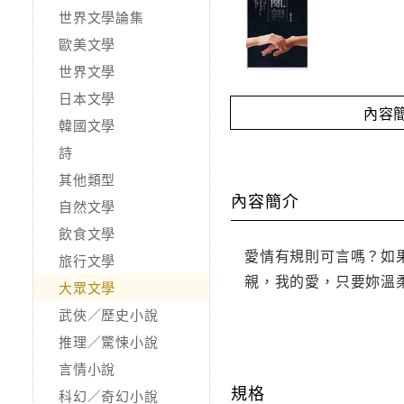
世界文學論集
歐美文學
世界文學
日本文學
內容
韓國文學
詩
其他類型
內容簡介
自然文學
飲食文學
愛情有規則可言嗎？如
旅行文學
親，我的愛，只要妳溫
大眾文學
武俠／歷史小說
推理／驚悚小說
言情小說
規格
科幻／奇幻小說