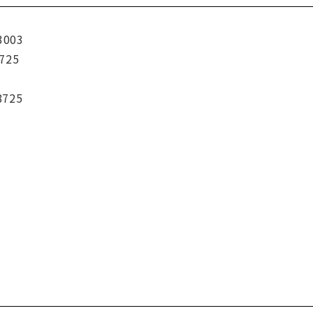
3003
725
8725