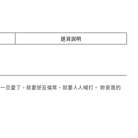
退貨說明
一旦愛了，就要逆反倫常、就要人人喊打。 妳是我的