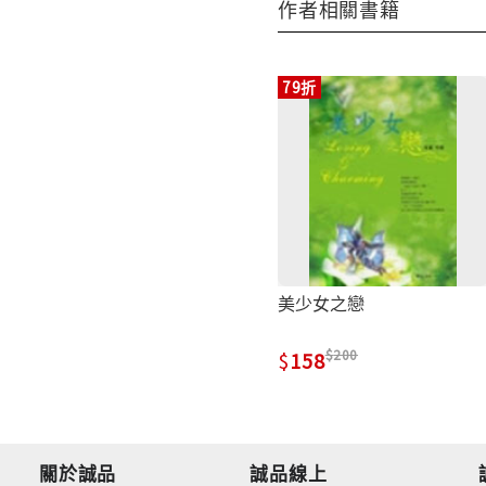
作者相關書籍
79折
美少女之戀
200
158
關於誠品
誠品線上