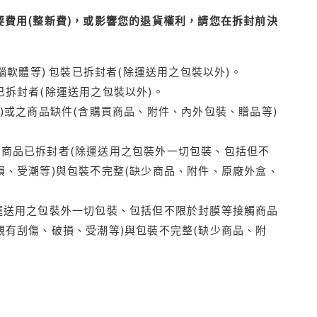
費用(整新費)，或影響您的退貨權利，請您在拆封前決
腦軟體等) 包裝已拆封者(除運送用之包裝以外)。
拆封者(除運送用之包裝以外)。
)或之商品缺件(含購買商品、附件、內外包裝、贈品等)
商品已拆封者(除運送用之包裝外一切包裝、包括但不
損、受潮等)與包裝不完整(缺少商品、附件、原廠外盒、
運送用之包裝外一切包裝、包括但不限於封膜等接觸商品
觀有刮傷、破損、受潮等)與包裝不完整(缺少商品、附