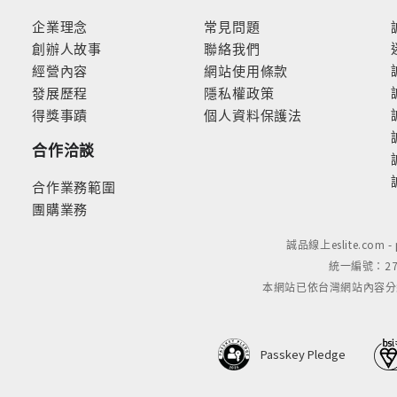
企業理念
常見問題
創辦人故事
聯絡我們
經營內容
網站使用條款
發展歷程
隱私權政策
得獎事蹟
個人資料保護法
合作洽談
合作業務範圍
團購業務
誠品線上eslite.com 
統一編號：279
本網站已依台灣網站內容分級規定
Passkey Pledge