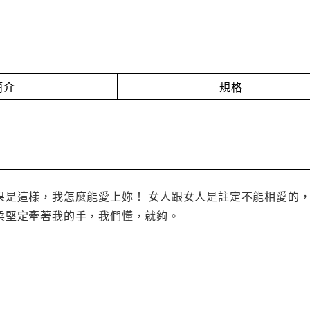
簡介
規格
果是這樣，我怎麼能愛上妳！ 女人跟女人是註定不能相愛的，
柔堅定牽著我的手，我們懂，就夠。