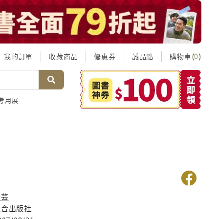
我的訂單
收藏商品
優惠券
誠品點
購物車(
)
0
考用展
守芸
集合出版社