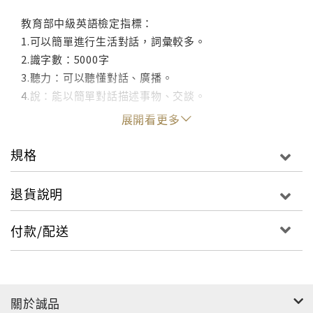
教育部中級英語檢定指標：
1.可以簡單進行生活對話，詞彙較多。
2.識字數：5000字
3.聽力：可以聽懂對話、廣播。
4.說：能以簡單對話描述事物、交談。
展開看更多
規格
退貨說明
付款/配送
關於誠品