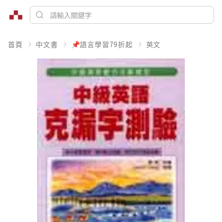
首頁
中文書
📌語言學習79折起
英文