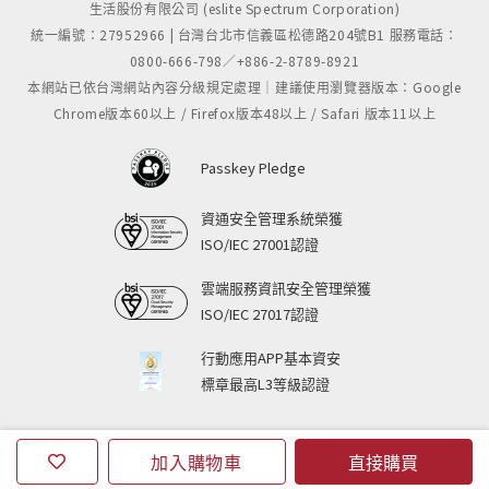
生活股份有限公司 (eslite Spectrum Corporation)
統一編號：27952966 | 台灣台北市信義區松德路204號B1 服務電話：
0800-666-798／+886-2-8789-8921
本網站已依台灣網站內容分級規定處理｜建議使用瀏覽器版本：Google
Chrome版本60以上 / Firefox版本48以上 / Safari 版本11以上
Passkey Pledge
資通安全管理系統榮獲
ISO/IEC 27001認證
雲端服務資訊安全管理榮獲
ISO/IEC 27017認證
行動應用APP基本資安
標章最高L3等級認證
加入購物車
直接購買