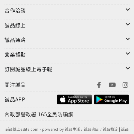
合作洽談
誠品線上
誠品通路
營業據點
訂閱誠品線上電子報
關注誠品
誠品APP
內政部警政署
165全民防騙網
誠品線上eslite.com - powered by 誠品生活 / 誠品書店 / 誠品物流 | 誠品