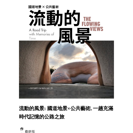
流動的風景: 國道地景×公共藝術, 一趟充滿
時代記憶的公路之旅
作
蔡舒湉