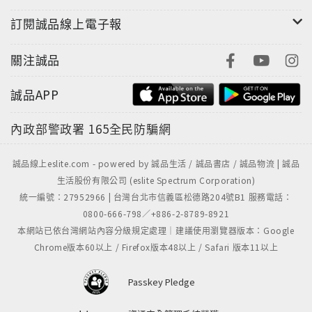
訂閱誠品線上電子報
關注誠品
誠品APP
內政部警政署
165全民防騙網
誠品線上eslite.com - powered by 誠品生活 / 誠品書店 / 誠品物流 | 誠品
生活股份有限公司 (eslite Spectrum Corporation)
統一編號：27952966 | 台灣台北市信義區松德路204號B1 服務電話：
0800-666-798／+886-2-8789-8921
本網站已依台灣網站內容分級規定處理｜建議使用瀏覽器版本：Google
Chrome版本60以上 / Firefox版本48以上 / Safari 版本11以上
Passkey Pledge