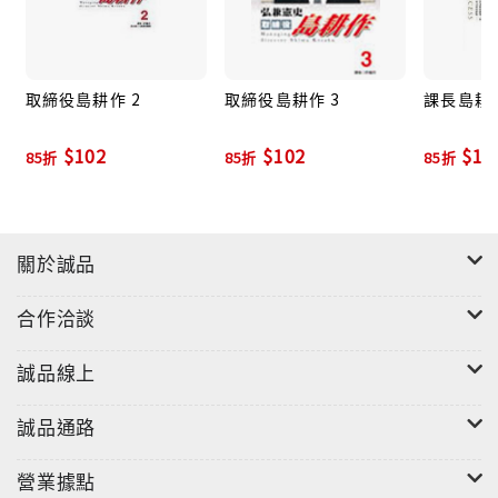
取締役島耕作 2
取締役島耕作 3
課長島耕作
$102
$102
$11
85折
85折
85折
關於誠品
合作洽談
誠品線上
誠品通路
營業據點