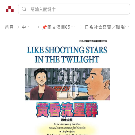
首頁
中文書
📌圖文漫畫85折起
日系社會寫實／職場職人