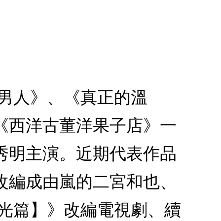
男人》、《真正的溫
《西洋古董洋果子店》一
秀明主演。近期代表作品
天改編成由嵐的二宮和也、
家光篇】》改編電視劇、續