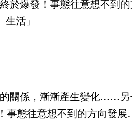
滿終於爆發！事態往意想不到
、生活」
間的關係，漸漸產生變化……另
！事態往意想不到的方向發展