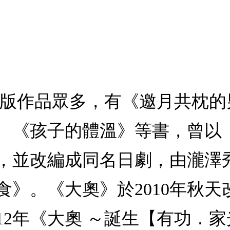
出版作品眾多，有《邀月共枕的
、《孩子的體溫》等書，曾以
，並改編成同名日劇，由瀧澤
食》。《大奧》於2010年秋
12年《大奧 ～誕生【有功．