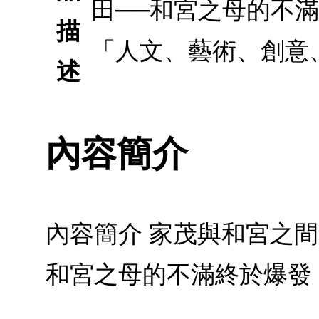
田──和宮之母的不
描
「人文、藝術、創意
述
內容簡介
內容簡介 家茂與和宮之
和宮之母的不滿終於爆發