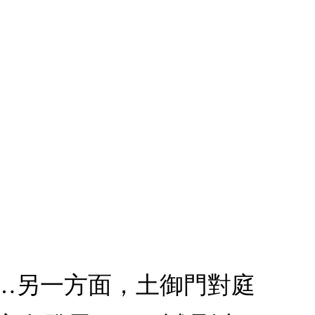
……另一方面，土御門對庭