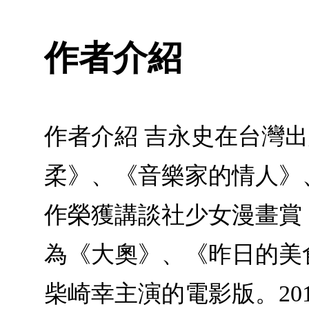
作者介紹
作者介紹 吉永史在台灣
柔》、《音樂家的情人》
作榮獲講談社少女漫畫賞
為《大奧》、《昨日的美
柴崎幸主演的電影版。20