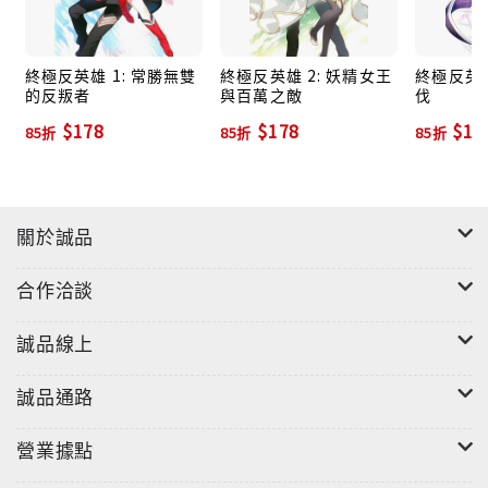
終極反英雄 1: 常勝無雙
終極反英雄 2: 妖精女王
終極反英雄
的反叛者
與百萬之敵
伐
$178
$178
$17
85折
85折
85折
關於誠品
合作洽談
誠品線上
誠品通路
營業據點