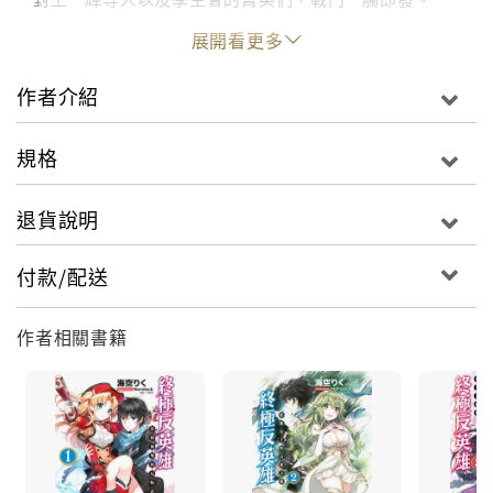
而本該是同伴的「他」卻在此時伸出魔爪！聳立在一輝
展開看更多
眼前的那道高牆――則是世界最強的高手！這場過早的
對決究竟會帶來什麼後果！？
作者介紹
規格
退貨說明
付款/配送
作者相關書籍