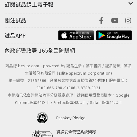
訂閱誠品線上電子報
關注誠品
誠品APP
內政部警政署
165全民防騙網
誠品線上eslite.com - powered by 誠品生活 / 誠品書店 / 誠品物流 | 誠品
生活股份有限公司 (eslite Spectrum Corporation)
統一編號：27952966 | 台灣台北市信義區松德路204號B1 服務電話：
0800-666-798／+886-2-8789-8921
本網站已依台灣網站內容分級規定處理｜建議使用瀏覽器版本：Google
Chrome版本60以上 / Firefox版本48以上 / Safari 版本11以上
Passkey Pledge
資通安全管理系統榮獲