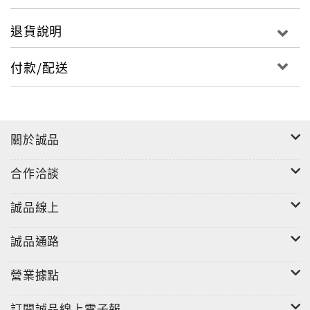
退貨說明
付款/配送
關於誠品
合作洽談
誠品線上
誠品通路
營業據點
訂閱誠品線上電子報