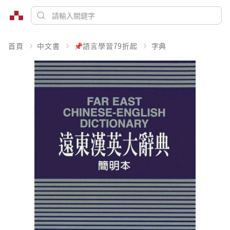
首頁
中文書
📌語言學習79折起
字典