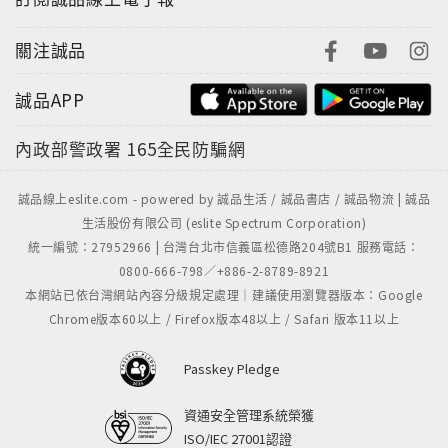
關注誠品
誠品APP
內政部警政署
165全民防騙網
誠品線上eslite.com - powered by 誠品生活 / 誠品書店 / 誠品物流 | 誠品
生活股份有限公司 (eslite Spectrum Corporation)
統一編號：27952966 | 台灣台北市信義區松德路204號B1 服務電話：
0800-666-798／+886-2-8789-8921
本網站已依台灣網站內容分級規定處理｜建議使用瀏覽器版本：Google
Chrome版本60以上 / Firefox版本48以上 / Safari 版本11以上
Passkey Pledge
資通安全管理系統榮獲
ISO/IEC 27001認證