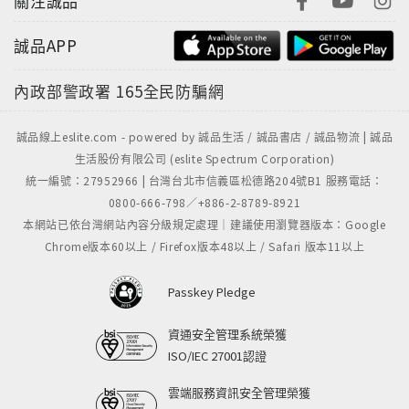
關注誠品
誠品APP
內政部警政署
165全民防騙網
誠品線上eslite.com - powered by 誠品生活 / 誠品書店 / 誠品物流 | 誠品
生活股份有限公司 (eslite Spectrum Corporation)
統一編號：27952966 | 台灣台北市信義區松德路204號B1 服務電話：
0800-666-798／+886-2-8789-8921
本網站已依台灣網站內容分級規定處理｜建議使用瀏覽器版本：Google
Chrome版本60以上 / Firefox版本48以上 / Safari 版本11以上
Passkey Pledge
資通安全管理系統榮獲
ISO/IEC 27001認證
雲端服務資訊安全管理榮獲