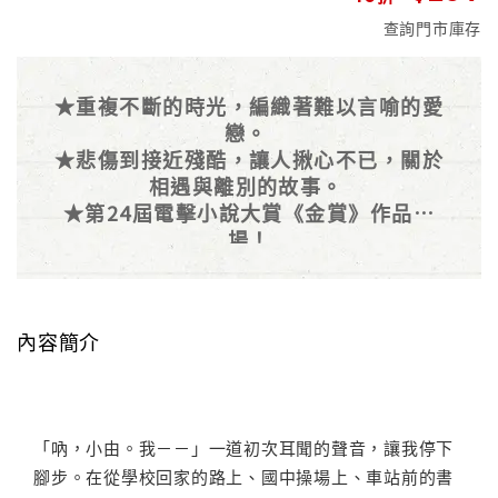
查詢門市庫存
★重複不斷的時光，編織著難以言喻的愛
戀。
★悲傷到接近殘酷，讓人揪心不已，關於
相遇與離別的故事。
★第24屆電擊小說大賞《金賞》作品登
場！
內容簡介
「吶，小由。我－－」一道初次耳聞的聲音，讓我停下
腳步。在從學校回家的路上、國中操場上、車站前的書