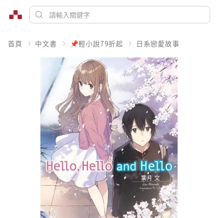
首頁
中文書
📌輕小說79折起
日系戀愛故事