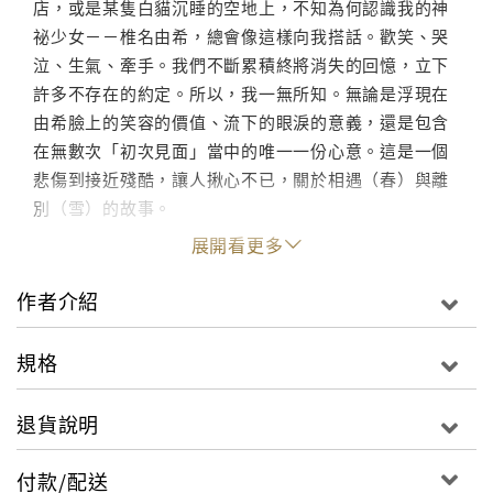
店，或是某隻白貓沉睡的空地上，不知為何認識我的神
祕少女－－椎名由希，總會像這樣向我搭話。歡笑、哭
泣、生氣、牽手。我們不斷累積終將消失的回憶，立下
許多不存在的約定。所以，我一無所知。無論是浮現在
由希臉上的笑容的價值、流下的眼淚的意義，還是包含
在無數次「初次見面」當中的唯一一份心意。這是一個
悲傷到接近殘酷，讓人揪心不已，關於相遇（春）與離
別（雪）的故事。
展開看更多
作者介紹
規格
退貨說明
付款/配送