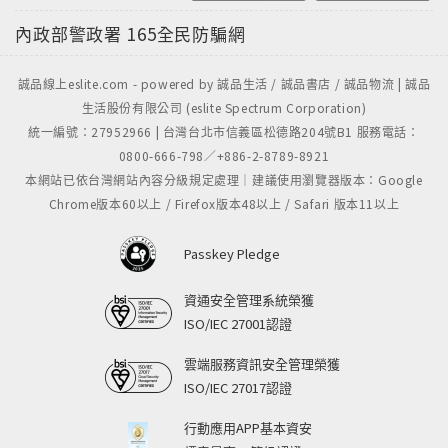
內政部警政署
165全民防騙網
誠品線上eslite.com - powered by 誠品生活 / 誠品書店 / 誠品物流 | 誠品
生活股份有限公司 (eslite Spectrum Corporation)
統一編號：27952966 | 台灣台北市信義區松德路204號B1 服務電話：
0800-666-798／+886-2-8789-8921
本網站已依台灣網站內容分級規定處理｜建議使用瀏覽器版本：Google
Chrome版本60以上 / Firefox版本48以上 / Safari 版本11以上
Passkey Pledge
資通安全管理系統榮獲
ISO/IEC 27001認證
雲端服務資訊安全管理榮獲
ISO/IEC 27017認證
行動應用APP基本資安