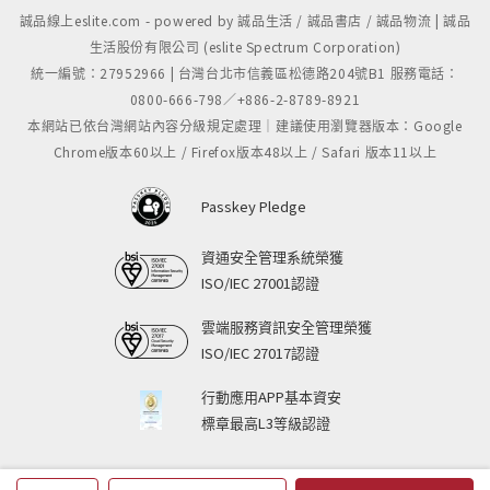
誠品線上eslite.com - powered by 誠品生活 / 誠品書店 / 誠品物流 | 誠品
生活股份有限公司 (eslite Spectrum Corporation)
統一編號：27952966 | 台灣台北市信義區松德路204號B1 服務電話：
0800-666-798／+886-2-8789-8921
本網站已依台灣網站內容分級規定處理｜建議使用瀏覽器版本：Google
Chrome版本60以上 / Firefox版本48以上 / Safari 版本11以上
Passkey Pledge
資通安全管理系統榮獲
ISO/IEC 27001認證
雲端服務資訊安全管理榮獲
ISO/IEC 27017認證
行動應用APP基本資安
標章最高L3等級認證