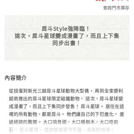
查詢門市庫存
戽斗Style強降臨！
這次，戽斗星球變成漫畫了，而且上下集
同步出書！
內容簡介
從扭蛋到新光三越戽斗星球動物大型偶， 再到全家便利
超商推出的戽斗星球限定磁鐵動物， 這次，戽斗星球變
成漫畫了，而且上下集同步發售！ 戽斗星球。 居住在這
裡的所有動物，都是戽斗。 牠們讓自己的下巴進化， 度
過絕跡的難關。 大口啃骨頭，大口嚼樹木，大口吃岩
石。 戽斗星球， 或許就是距今不遠，未來的地球。