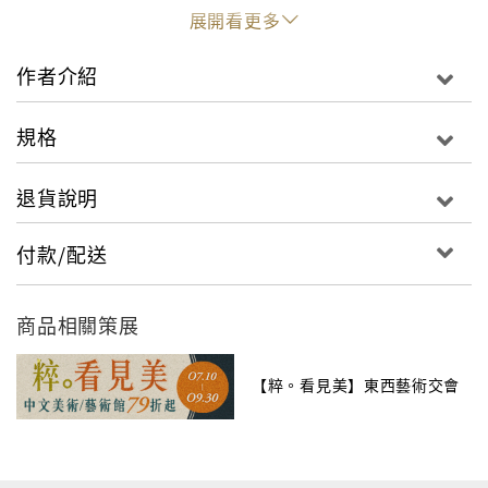
展開看更多
作者介紹
規格
退貨說明
付款/配送
商品相關策展
【粹。看見美】東西藝術交會