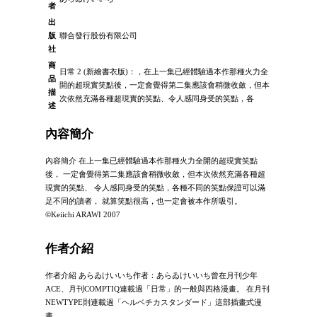
者
出
版
聯合發行股份有限公司
社
商
日常 2 (新繪書衣版)：，在上一集已經體驗過本作那種火力全
品
開的超現實笑點後，一定會覺得第二集應該會稍微收斂，但本
描
次依然充滿各種超現實的笑點、令人感同身受的笑點，各
述
內容簡介
內容簡介 在上一集已經體驗過本作那種火力全開的超現實笑點
後， 一定會覺得第二集應該會稍微收斂，但本次依然充滿各種超
現實的笑點、 令人感同身受的笑點，各種不同的笑點保證可以滿
足不同的讀者， 就算笑點很高，也一定會被本作所吸引。
©Keiichi ARAWI 2007
作者介紹
作者介紹 あらゐけいいち作者：あらゐけいいち曾在月刊少年
ACE、月刊COMPTIQ連載過「日常」的一般與四格漫畫。 在月刊
NEWTYPE則連載過「ヘルベチカスタンダード」這部插畫式漫
畫。