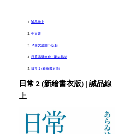
誠品線上
中文書
📌圖文漫畫85折起
日系溫馨療癒／勵志搞笑
日常 2 (新繪書衣版)
日常 2 (新繪書衣版) | 誠品線
上