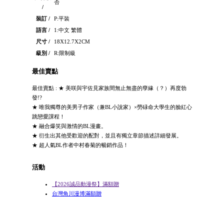
否
/
裝訂 /
P:平裝
語言 /
1:中文 繁體
尺寸 /
18X12.7X2CM
級別 /
R:限制級
最佳賣點
最佳賣點 : ★ 美咲與宇佐見家族間無止無盡的孽緣（？）再度勃
發!?
★ 唯我獨尊的美男子作家（兼BL小說家）×勞碌命大學生的臉紅心
跳戀愛課程！
★ 融合爆笑與激情的BL漫畫。
★ 衍生出其他受歡迎的配對，並且有獨立章節描述詳細發展。
★ 超人氣BL作者中村春菊的暢銷作品！
活動
【2026誠品動漫祭】滿額贈
台灣角川漫博滿額贈