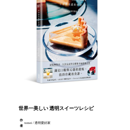
世界一美しい 透明スイーツレシピ
作
tomei / 透明愛好家
者