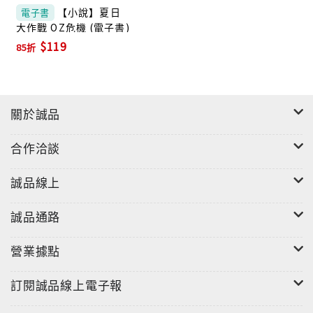
【小說】夏日
電子書
大作戰 OZ危機 (電子書)
$119
85折
關於誠品
合作洽談
誠品線上
誠品通路
營業據點
訂閱誠品線上電子報