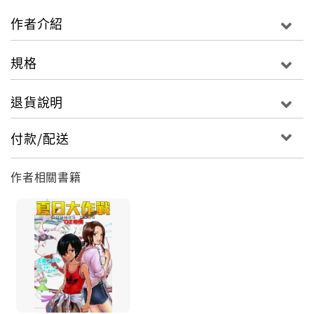
作者介紹
規格
退貨說明
付款/配送
作者相關書籍