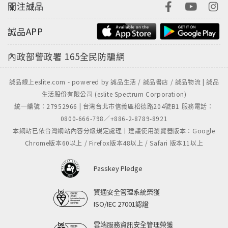
關注誠品
誠品APP
內政部警政署
165全民防騙網
誠品線上eslite.com - powered by 誠品生活 / 誠品書店 / 誠品物流 | 誠品
生活股份有限公司 (eslite Spectrum Corporation)
統一編號：27952966 | 台灣台北市信義區松德路204號B1 服務電話：
0800-666-798／+886-2-8789-8921
本網站已依台灣網站內容分級規定處理｜建議使用瀏覽器版本：Google
Chrome版本60以上 / Firefox版本48以上 / Safari 版本11以上
Passkey Pledge
資通安全管理系統榮獲
ISO/IEC 27001認證
雲端服務資訊安全管理榮獲